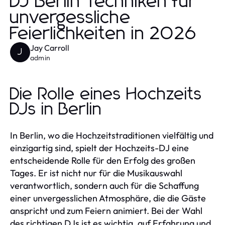
DJ Berlin Techniken für
unvergessliche
Feierlichkeiten in 2026
Jay Carroll
J
admin
Die Rolle eines Hochzeits
DJs in Berlin
In Berlin, wo die Hochzeitstraditionen vielfältig und
einzigartig sind, spielt der Hochzeits-DJ eine
entscheidende Rolle für den Erfolg des großen
Tages. Er ist nicht nur für die Musikauswahl
verantwortlich, sondern auch für die Schaffung
einer unvergesslichen Atmosphäre, die die Gäste
anspricht und zum Feiern animiert. Bei der Wahl
des richtigen DJs ist es wichtig, auf Erfahrung und