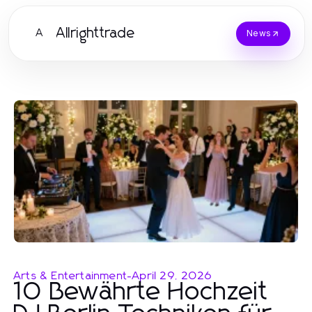
Allrighttrade
A
News
Arts & Entertainment
-
April 29, 2026
10 Bewährte Hochzeit