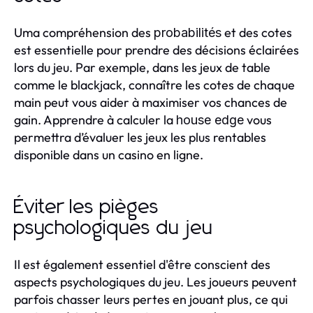
Uma compréhension des
et des cotes
probabilités
est essentielle pour prendre des décisions éclairées
lors du jeu. Par exemple, dans les jeux de table
comme le blackjack, connaître les cotes de chaque
main peut vous aider à maximiser vos chances de
gain. Apprendre à calculer la
vous
house edge
permettra d’évaluer les jeux les plus rentables
disponible dans un casino en ligne.
Éviter les pièges
psychologiques du jeu
Il est également essentiel d'être conscient des
aspects psychologiques du jeu. Les joueurs peuvent
parfois chasser leurs pertes en jouant plus, ce qui