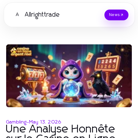
Allrighttrade
A
News
Gambling
-
May 13, 2026
Une Analyse Honnête