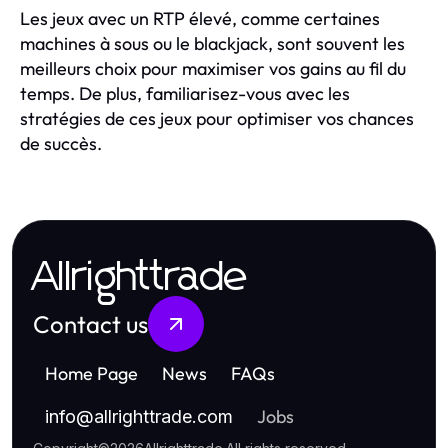
Les jeux avec un RTP élevé, comme certaines
machines à sous ou le blackjack, sont souvent les
meilleurs choix pour maximiser vos gains au fil du
temps. De plus, familiarisez-vous avec les
stratégies de ces jeux pour optimiser vos chances
de succès.
Allrighttrade
Contact us
Home Page
News
FAQs
Jobs
info
@
allrighttrade.com