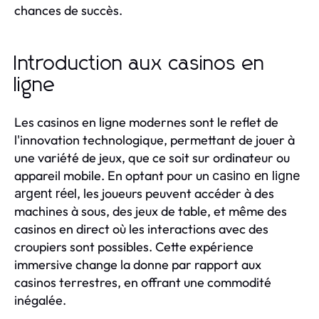
chances de succès.
Introduction aux casinos en
ligne
Les casinos en ligne modernes sont le reflet de
l'innovation technologique, permettant de jouer à
une variété de jeux, que ce soit sur ordinateur ou
appareil mobile. En optant pour un
casino en ligne
, les joueurs peuvent accéder à des
argent réel
machines à sous, des jeux de table, et même des
casinos en direct où les interactions avec des
croupiers sont possibles. Cette expérience
immersive change la donne par rapport aux
casinos terrestres, en offrant une commodité
inégalée.