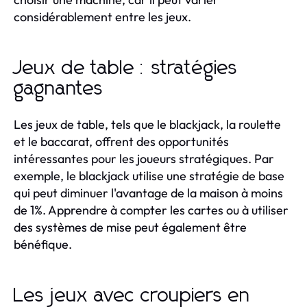
considérablement entre les jeux.
Jeux de table : stratégies
gagnantes
Les jeux de table, tels que le blackjack, la roulette
et le baccarat, offrent des opportunités
intéressantes pour les joueurs stratégiques. Par
exemple, le blackjack utilise une stratégie de base
qui peut diminuer l'avantage de la maison à moins
de 1%. Apprendre à compter les cartes ou à utiliser
des systèmes de mise peut également être
bénéfique.
Les jeux avec croupiers en