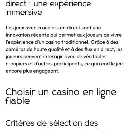
direct : une expérience
immersive
Les jeux avec croupiers en direct sont une
innovation récente qui permet aux joueurs de vivre
l'expérience d'un casino traditionnel. Grâce à des
caméras de haute qualité et à des flux en direct, les
joueurs peuvent interagir avec de véritables
croupiers et d'autres participants, ce qui rend le jeu
encore plus engageant.
Choisir un casino en ligne
fiable
Critères de sélection des