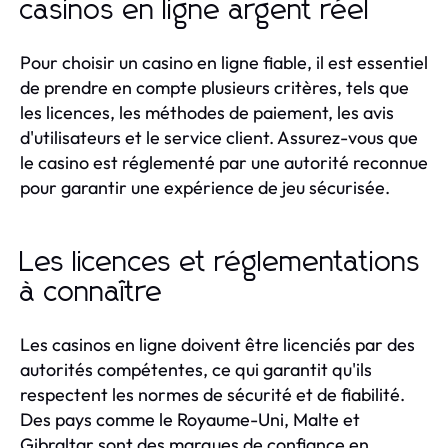
casinos en ligne argent réel
Pour choisir un casino en ligne fiable, il est essentiel
de prendre en compte plusieurs critères, tels que
les licences, les méthodes de paiement, les avis
d'utilisateurs et le service client. Assurez-vous que
le casino est réglementé par une autorité reconnue
pour garantir une expérience de jeu sécurisée.
Les licences et réglementations
à connaître
Les casinos en ligne doivent être licenciés par des
autorités compétentes, ce qui garantit qu'ils
respectent les normes de sécurité et de fiabilité.
Des pays comme le Royaume-Uni, Malte et
Gibraltar sont des marques de confiance en