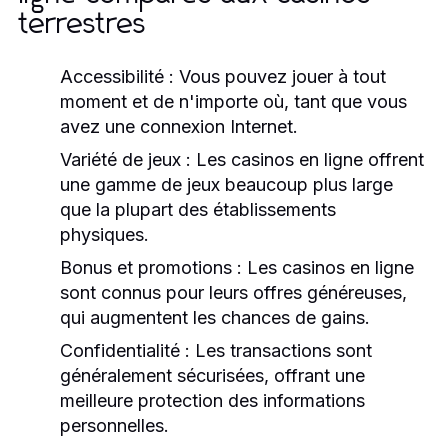
terrestres
Accessibilité :
Vous pouvez jouer à tout
moment et de n'importe où, tant que vous
avez une connexion Internet.
Variété de jeux :
Les casinos en ligne offrent
une gamme de jeux beaucoup plus large
que la plupart des établissements
physiques.
Bonus et promotions :
Les casinos en ligne
sont connus pour leurs offres généreuses,
qui augmentent les chances de gains.
Confidentialité :
Les transactions sont
généralement sécurisées, offrant une
meilleure protection des informations
personnelles.