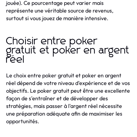
jouée). Ce pourcentage peut varier mais
représente une véritable source de revenus,
surtout si vous jouez de manière intensive.
Choisir entre poker
gratuit et poker en argent
réel
Le choix entre poker gratuit et poker en argent
réel dépend de votre niveau d'expérience et de vos
objectifs. Le poker gratuit peut être une excellente
façon de s'entraîner et de développer des
stratégies, mais passer à l'argent réel nécessite
une préparation adéquate afin de maximiser les
opportunités.