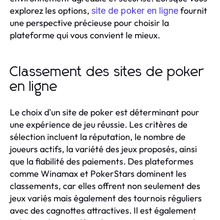
explorez les options,
fournit
site de poker en ligne
une perspective précieuse pour choisir la
plateforme qui vous convient le mieux.
Classement des sites de poker
en ligne
Le choix d'un site de poker est déterminant pour
une expérience de jeu réussie. Les critères de
sélection incluent la réputation, le nombre de
joueurs actifs, la variété des jeux proposés, ainsi
que la fiabilité des paiements. Des plateformes
comme Winamax et PokerStars dominent les
classements, car elles offrent non seulement des
jeux variés mais également des tournois réguliers
avec des cagnottes attractives. Il est également