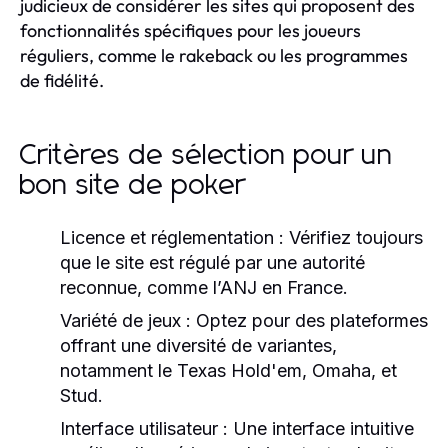
judicieux de considérer les sites qui proposent des
fonctionnalités spécifiques pour les joueurs
réguliers, comme le rakeback ou les programmes
de fidélité.
Critères de sélection pour un
bon site de poker
Licence et réglementation :
Vérifiez toujours
que le site est régulé par une autorité
reconnue, comme l’ANJ en France.
Variété de jeux :
Optez pour des plateformes
offrant une diversité de variantes,
notamment le Texas Hold'em, Omaha, et
Stud.
Interface utilisateur :
Une interface intuitive