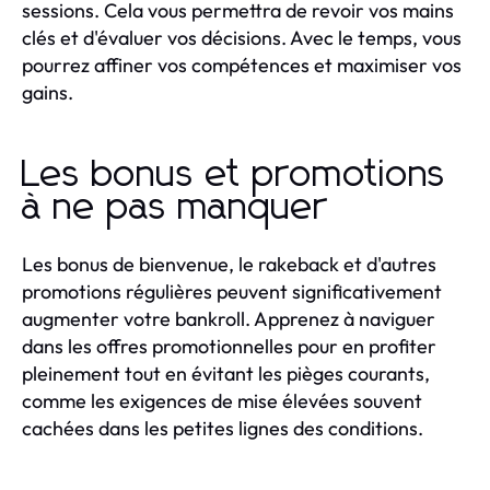
sessions. Cela vous permettra de revoir vos mains
clés et d'évaluer vos décisions. Avec le temps, vous
pourrez affiner vos compétences et maximiser vos
gains.
Les bonus et promotions
à ne pas manquer
Les bonus de bienvenue, le rakeback et d'autres
promotions régulières peuvent significativement
augmenter votre bankroll. Apprenez à naviguer
dans les offres promotionnelles pour en profiter
pleinement tout en évitant les pièges courants,
comme les exigences de mise élevées souvent
cachées dans les petites lignes des conditions.