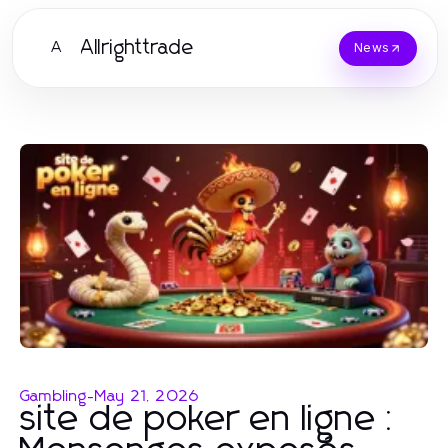
Allrighttrade
A
News
Gambling
-
May 21, 2026
site de poker en ligne :