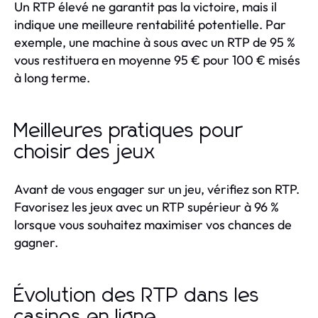
Un RTP élevé ne garantit pas la victoire, mais il
indique une meilleure rentabilité potentielle. Par
exemple, une machine à sous avec un RTP de 95 %
vous restituera en moyenne 95 € pour 100 € misés
à long terme.
Meilleures pratiques pour
choisir des jeux
Avant de vous engager sur un jeu, vérifiez son RTP.
Favorisez les jeux avec un RTP supérieur à 96 %
lorsque vous souhaitez maximiser vos chances de
gagner.
Évolution des RTP dans les
casinos en ligne