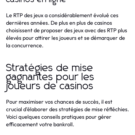
Le RTP des jeux a considérablement évolué ces
dernières années. De plus en plus de casinos
choisissent de proposer des jeux avec des RTP plus
élevés pour attirer les joueurs et se démarquer de
la concurrence.
Stratégies de mise
gagnantes pour les
joueurs de casinos
Pour maximiser vos chances de succès, il est
crucial d'élaborer des stratégies de mise réfléchies.
Voici quelques conseils pratiques pour gérer
efficacement votre bankroll.