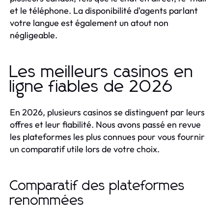
et le téléphone. La disponibilité d'agents parlant
votre langue est également un atout non
négligeable.
Les meilleurs casinos en
ligne fiables de 2026
En 2026, plusieurs casinos se distinguent par leurs
offres et leur fiabilité. Nous avons passé en revue
les plateformes les plus connues pour vous fournir
un comparatif utile lors de votre choix.
Comparatif des plateformes
renommées