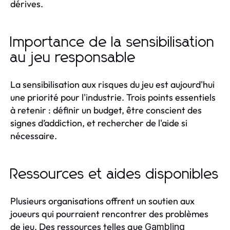
dérives.
Importance de la sensibilisation
au jeu responsable
La sensibilisation aux risques du jeu est aujourd'hui
une priorité pour l'industrie. Trois points essentiels
à retenir : définir un budget, être conscient des
signes d’addiction, et rechercher de l'aide si
nécessaire.
Ressources et aides disponibles
Plusieurs organisations offrent un soutien aux
joueurs qui pourraient rencontrer des problèmes
de jeu. Des ressources telles que
Gambling