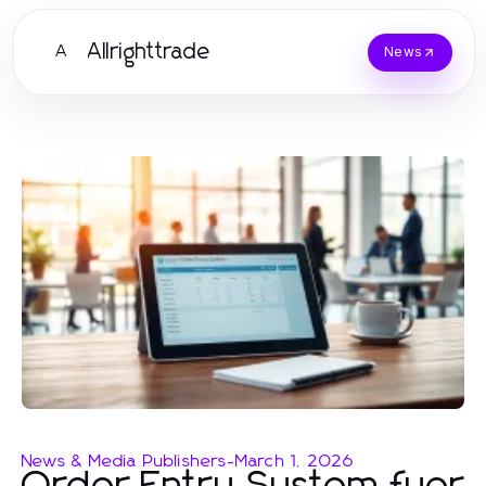
Allrighttrade
A
News
News & Media Publishers
-
March 1, 2026