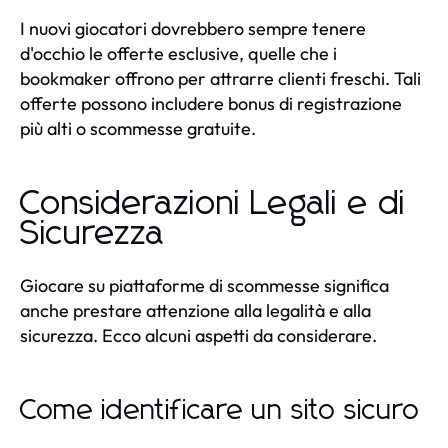
I nuovi giocatori dovrebbero sempre tenere
d'occhio le offerte esclusive, quelle che i
bookmaker offrono per attrarre clienti freschi. Tali
offerte possono includere bonus di registrazione
più alti o scommesse gratuite.
Considerazioni Legali e di
Sicurezza
Giocare su piattaforme di scommesse significa
anche prestare attenzione alla legalità e alla
sicurezza. Ecco alcuni aspetti da considerare.
Come identificare un sito sicuro