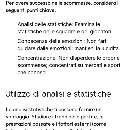
Per avere successo nelle scommesse, considera i
seguenti punti chiave:
Analisi delle statistiche
: Esamina le
statistiche delle squadre e dei giocatori.
Conoscenza delle emozioni
: Non farti
guidare dalle emozioni; mantieni la lucidità.
Concentrazione
: Non disperdere le proprie
scommesse; concentrati su mercati e sport
che conosci.
Utilizzo di analisi e statistiche
Le analisi statistiche ti possono fornire un
vantaggio. Studiare i trend delle partite, le
prestazioni passate e i fattori esterni (come