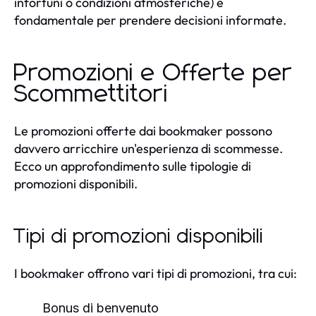
infortuni o condizioni atmosferiche) è
fondamentale per prendere decisioni informate.
Promozioni e Offerte per
Scommettitori
Le promozioni offerte dai bookmaker possono
davvero arricchire un'esperienza di scommesse.
Ecco un approfondimento sulle tipologie di
promozioni disponibili.
Tipi di promozioni disponibili
I bookmaker offrono vari tipi di promozioni, tra cui:
Bonus di benvenuto