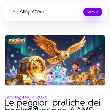
Allrighttrade
A
News
Gambling
-
May 6, 2026
Le peggiori pratiche dei