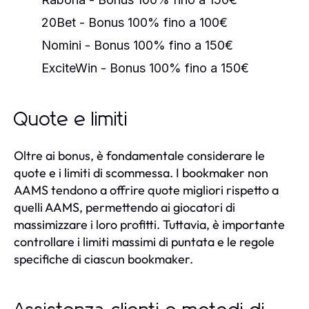
20Bet
- Bonus 100% fino a 100€
Nomini
- Bonus 100% fino a 150€
ExciteWin
- Bonus 100% fino a 150€
Quote e limiti
Oltre ai bonus, è fondamentale considerare le
quote e i limiti di scommessa. I bookmaker non
AAMS tendono a offrire quote migliori rispetto a
quelli AAMS, permettendo ai giocatori di
massimizzare i loro profitti. Tuttavia, è importante
controllare i limiti massimi di puntata e le regole
specifiche di ciascun bookmaker.