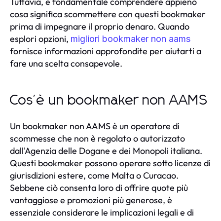
Tuttavia, è fondamentale comprendere appieno
cosa significa scommettere con questi bookmaker
prima di impegnare il proprio denaro. Quando
esplori opzioni,
migliori bookmaker non aams
fornisce informazioni approfondite per aiutarti a
fare una scelta consapevole.
Cos'è un bookmaker non AAMS
Un bookmaker non AAMS è un operatore di
scommesse che non è regolato o autorizzato
dall'Agenzia delle Dogane e dei Monopoli italiana.
Questi bookmaker possono operare sotto licenze di
giurisdizioni estere, come Malta o Curacao.
Sebbene ciò consenta loro di offrire quote più
vantaggiose e promozioni più generose, è
essenziale considerare le implicazioni legali e di