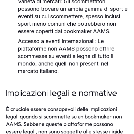
Varietà di mercati:
Gli scommettitori
possono trovare un'ampia gamma di sport e
eventi su cui scommettere, spesso inclusi
sport meno comuni che potrebbero non
essere coperti dai bookmaker AAMS.
Accesso a eventi internazionali:
Le
piattaforme non AAMS possono offrire
scommesse su eventi e leghe di tutto il
mondo, anche quelli non presenti nel
mercato italiano.
Implicazioni legali e normative
È cruciale essere consapevoli delle implicazioni
legali quando si scommette su un bookmaker non
AAMS. Sebbene queste piattaforme possano
essere legali, non sono soggette alle stesse rigide