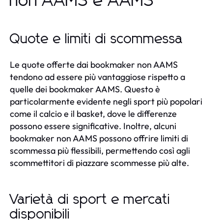
non AAMS e AAMS
Quote e limiti di scommessa
Le quote offerte dai bookmaker non AAMS
tendono ad essere più vantaggiose rispetto a
quelle dei bookmaker AAMS. Questo è
particolarmente evidente negli sport più popolari
come il calcio e il basket, dove le differenze
possono essere significative. Inoltre, alcuni
bookmaker non AAMS possono offrire limiti di
scommessa più flessibili, permettendo così agli
scommettitori di piazzare scommesse più alte.
Varietà di sport e mercati
disponibili