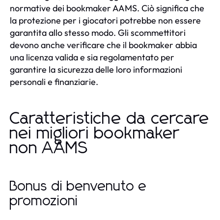
normative dei bookmaker AAMS. Ciò significa che
la protezione per i giocatori potrebbe non essere
garantita allo stesso modo. Gli scommettitori
devono anche verificare che il bookmaker abbia
una licenza valida e sia regolamentato per
garantire la sicurezza delle loro informazioni
personali e finanziarie.
Caratteristiche da cercare
nei migliori bookmaker
non AAMS
Bonus di benvenuto e
promozioni