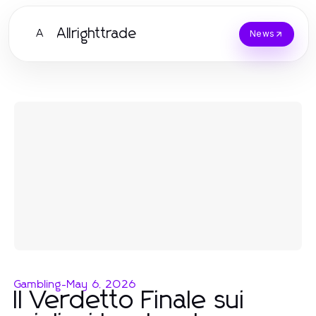
Allrighttrade
A
News
Gambling
-
May 6, 2026
Il Verdetto Finale sui