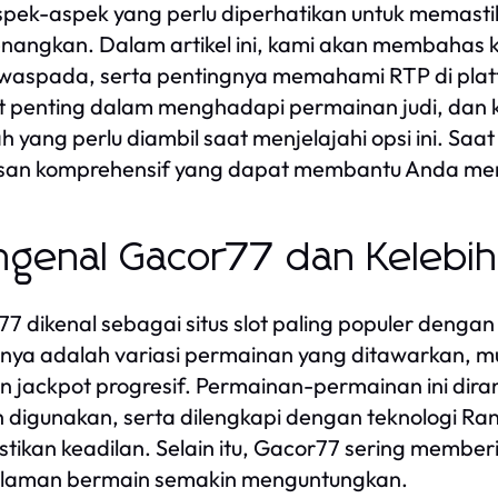
spek-aspek yang perlu diperhatikan untuk memas
nangkan. Dalam artikel ini, kami akan membahas 
waspada, serta pentingnya memahami RTP di plat
t penting dalam menghadapi permainan judi, dan
h yang perlu diambil saat menjelajahi opsi ini. Saa
an komprehensif yang dapat membantu Anda mene
genal Gacor77 dan Kelebi
7 dikenal sebagai situs slot paling populer dengan
ya adalah variasi permainan yang ditawarkan, mula
 jackpot progresif. Permainan-permainan ini di
digunakan, serta dilengkapi dengan teknologi R
ikan keadilan. Selain itu, Gacor77 sering membe
laman bermain semakin menguntungkan.