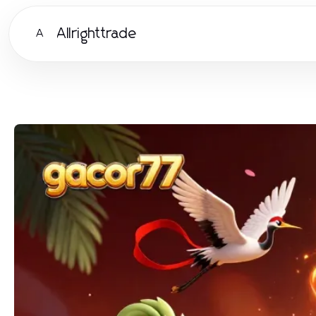
Allrighttrade
A