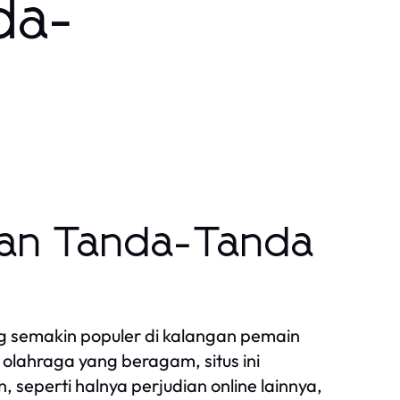
da-
an Tanda-Tanda
ng semakin populer di kalangan pemain
olahraga yang beragam, situs ini
perti halnya perjudian online lainnya,