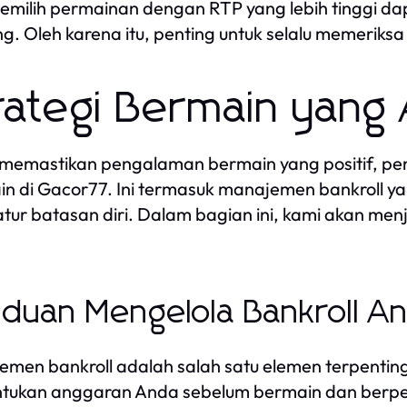
Memilih permainan dengan RTP yang lebih tinggi d
. Oleh karena itu, penting untuk selalu memeriks
rategi Bermain yang
memastikan pengalaman bermain yang positif, pent
n di Gacor77. Ini termasuk manajemen bankroll yan
ur batasan diri. Dalam bagian ini, kami akan menje
duan Mengelola Bankroll A
men bankroll adalah salah satu elemen terpenting
tukan anggaran Anda sebelum bermain dan berpe