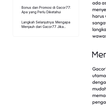
ada a
Bonus dan Promosi di Gacor77:
menye
Apa yang Perlu Diketahui
harus 
sanga
Langkah Selanjutnya: Mengapa
Menjauh dari Gacor77 Jika...
langka
wawas
Men
Gacor7
utaman
dengan
mudah 
memast
penga