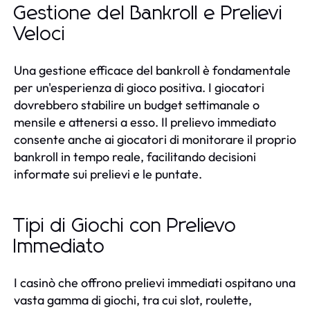
Gestione del Bankroll e Prelievi
Veloci
Una gestione efficace del bankroll è fondamentale
per un'esperienza di gioco positiva. I giocatori
dovrebbero stabilire un budget settimanale o
mensile e attenersi a esso. Il prelievo immediato
consente anche ai giocatori di monitorare il proprio
bankroll in tempo reale, facilitando decisioni
informate sui prelievi e le puntate.
Tipi di Giochi con Prelievo
Immediato
I casinò che offrono prelievi immediati ospitano una
vasta gamma di giochi, tra cui slot, roulette,