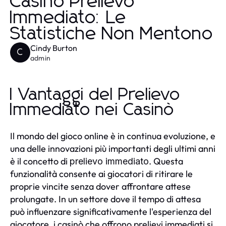
Casino Prelievo
Immediato: Le
Statistiche Non Mentono
Cindy Burton
C
admin
I Vantaggi del Prelievo
Immediato nei Casinò
Il mondo del gioco online è in continua evoluzione, e
una delle innovazioni più importanti degli ultimi anni
è il concetto di
. Questa
prelievo immediato
funzionalità consente ai giocatori di ritirare le
proprie vincite senza dover affrontare attese
prolungate. In un settore dove il tempo di attesa
può influenzare significativamente l'esperienza del
giocatore, i casinò che offrono prelievi immediati si