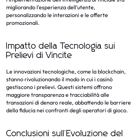
migliorando l'esperienza dell'utente,
personalizzando le interazioni e le offerte
promozionali.
Impatto della Tecnologia sui
Prelievi di Vincite
Le innovazioni tecnologiche, come la blockchain,
stanno rivoluzionando il modo in cui i casinò
gestiscono i prelievi. Questi sistemi offrono
maggiore transparenza e tracciabilità alle
transazioni di denaro reale, abbattendo le barriere
della fiducia nei confronti degli operatori di gioco.
Conclusioni sull'Evoluzione del