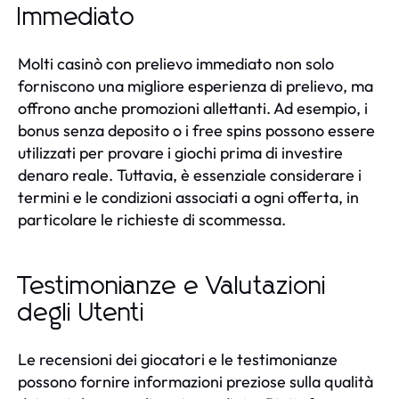
Immediato
Molti casinò con prelievo immediato non solo
forniscono una migliore esperienza di prelievo, ma
offrono anche promozioni allettanti. Ad esempio, i
bonus senza deposito o i free spins possono essere
utilizzati per provare i giochi prima di investire
denaro reale. Tuttavia, è essenziale considerare i
termini e le condizioni associati a ogni offerta, in
particolare le richieste di scommessa.
Testimonianze e Valutazioni
degli Utenti
Le recensioni dei giocatori e le testimonianze
possono fornire informazioni preziose sulla qualità