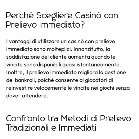
Perché Scegliere Casinò con
Prelievo Immediato?
I vantaggi di utilizzare un casinò con prelievo
immediato sono molteplici. Innanzitutto, la
soddisfazione del cliente aumenta quando le
vincite sono disponibili quasi istantaneamente.
Inoltre, il prelievo immediato migliora la gestione
del bankroll, poiché consente ai giocatori di
reinvestire velocemente le vincite nei giochi senza
dover attendere.
Confronto tra Metodi di Prelievo
Tradizionali e Immediati