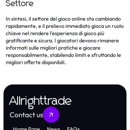
Settore
In sintesi, il settore del gioco online sta cambiando
rapidamente, e il prelievo immediato gioca un ruolo
chiave nel rendere l'esperienza di gioco più
gratificante e sicura. I giocatori devono rimanere
informati sulle migliori pratiche e giocare
responsabilmente, stabilendo limiti e sfruttando le
migliori offerte disponibili.
Allrighttrade
Contact us
Home Page
News
FAQs