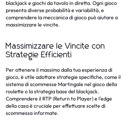
blackjack e giochi da tavolo in diretta. Ogni gioco
presenta diverse probabilità e variabilità, e
comprendere la meccanica di gioco può aiutare a
massimizzare le vincite.
Massimizzare le Vincite con
Strategie Efficienti
Per ottenere il massimo dalla tua esperienza di
gioco, è utile adottare strategie specifiche, come il
sistema di scommesse Martingale nel gioco della
roulette o la strategia base del blackjack.
Comprendere il RTP (Return to Player) e l'edge
della casa è cruciale per effettuare scelte di
scommessa informate.