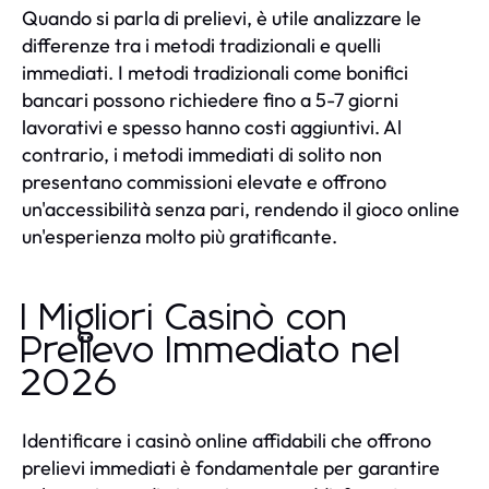
Quando si parla di prelievi, è utile analizzare le
differenze tra i metodi tradizionali e quelli
immediati. I metodi tradizionali come bonifici
bancari possono richiedere fino a 5-7 giorni
lavorativi e spesso hanno costi aggiuntivi. Al
contrario, i metodi immediati di solito non
presentano commissioni elevate e offrono
un'accessibilità senza pari, rendendo il gioco online
un'esperienza molto più gratificante.
I Migliori Casinò con
Prelievo Immediato nel
2026
Identificare i casinò online affidabili che offrono
prelievi immediati è fondamentale per garantire