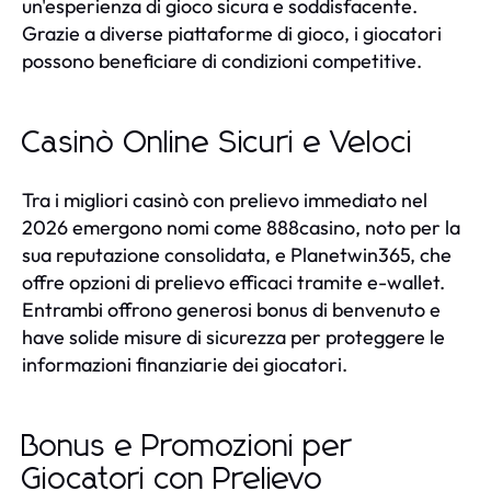
un'esperienza di gioco sicura e soddisfacente.
Grazie a diverse piattaforme di gioco, i giocatori
possono beneficiare di condizioni competitive.
Casinò Online Sicuri e Veloci
Tra i migliori casinò con prelievo immediato nel
2026 emergono nomi come 888casino, noto per la
sua reputazione consolidata, e Planetwin365, che
offre opzioni di prelievo efficaci tramite e-wallet.
Entrambi offrono generosi bonus di benvenuto e
have solide misure di sicurezza per proteggere le
informazioni finanziarie dei giocatori.
Bonus e Promozioni per
Giocatori con Prelievo