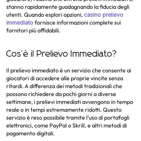
stanno rapidamente guadagnando la fiducia degli
utenti. Quando esplori opzioni,
casino prelievo
fornisce informazioni complete sui
immediato
fornitori più affidabili.
Cos'è il Prelievo Immediato?
Il prelievo immediato è un servizio che consente ai
giocatori di accedere alle proprie vincite senza
ritardi. A differenza dei metodi tradizionali che
possono richiedere da pochi giorni a diverse
settimane, i prelievi immediati avvengono in tempo
reale o in tempi estremamente ridotti. Questo
servizio è reso possibile tramite l'uso di portafogli
elettronici, come PayPal o Skrill, e altri metodi di
pagamento digitali.