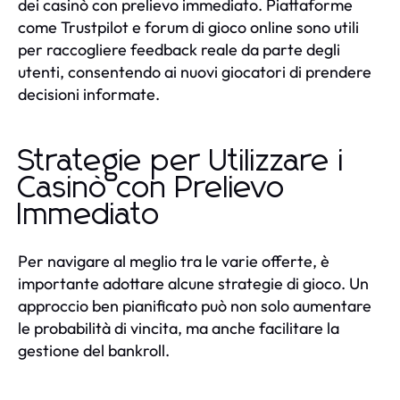
dei casinò con prelievo immediato. Piattaforme
come Trustpilot e forum di gioco online sono utili
per raccogliere feedback reale da parte degli
utenti, consentendo ai nuovi giocatori di prendere
decisioni informate.
Strategie per Utilizzare i
Casinò con Prelievo
Immediato
Per navigare al meglio tra le varie offerte, è
importante adottare alcune strategie di gioco. Un
approccio ben pianificato può non solo aumentare
le probabilità di vincita, ma anche facilitare la
gestione del bankroll.