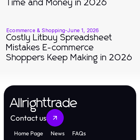
Time and Money in 2026
Ecommerce & Shopping
-
June 1, 2026
Costly Litbuy Spreadsheet
Mistakes E-commerce
Shoppers Keep Making in 2026
Allrighttrade
Contact us
Home Page
News
FAQs