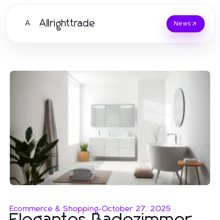
Allrighttrade
A
News
Ecommerce & Shopping
-
October 27, 2025