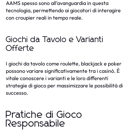
AAMS spesso sono all'avanguardia in questa
tecnologia, permettendo ai giocatori di interagire
con croupier reali in tempo reale.
Giochi da Tavolo e Varianti
Offerte
I giochi da tavolo come roulette, blackjack e poker
possono variare significativamente tra i casinò. È
vitale conoscere i varianti e le loro differenti
strategie di gioco per massimizzare le possibilità di
successo.
Pratiche di Gioco
Responsabile