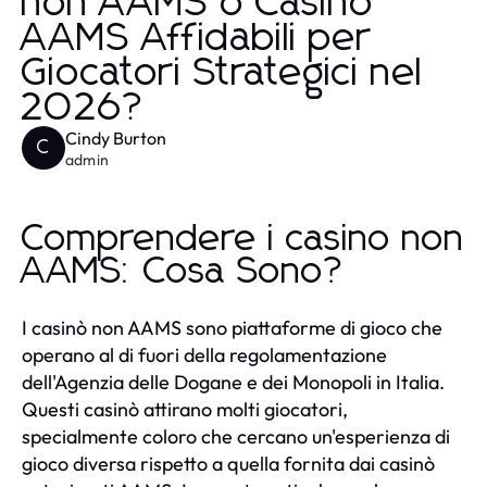
non AAMS o Casinò
AAMS Affidabili per
Giocatori Strategici nel
2026?
Cindy Burton
C
admin
Comprendere i casino non
AAMS: Cosa Sono?
I casinò non AAMS sono piattaforme di gioco che
operano al di fuori della regolamentazione
dell'Agenzia delle Dogane e dei Monopoli in Italia.
Questi casinò attirano molti giocatori,
specialmente coloro che cercano un'esperienza di
gioco diversa rispetto a quella fornita dai casinò