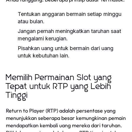
Tentukan anggaran bermain setiap minggu
atau bulan.
Jangan pernah meningkatkan taruhan saat
mengalami kerugian.
Pisahkan uang untuk bermain dari uang
untuk kebutuhan lain.
Memilih Permainan Slot yang
Tepat untuk RTP yang Lebih
Tinggi
Return to Player (RTP) adalah persentase yang
menunjukkan seberapa besar kemungkinan pemain
mendapatkan kembali uang mereka dari taruhan.