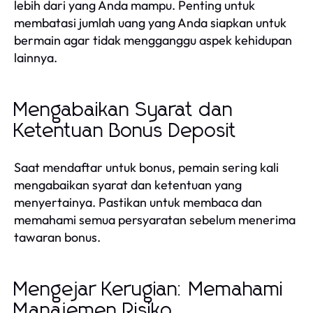
lebih dari yang Anda mampu. Penting untuk
membatasi jumlah uang yang Anda siapkan untuk
bermain agar tidak mengganggu aspek kehidupan
lainnya.
Mengabaikan Syarat dan
Ketentuan Bonus Deposit
Saat mendaftar untuk bonus, pemain sering kali
mengabaikan syarat dan ketentuan yang
menyertainya. Pastikan untuk membaca dan
memahami semua persyaratan sebelum menerima
tawaran bonus.
Mengejar Kerugian: Memahami
Manajemen Risiko