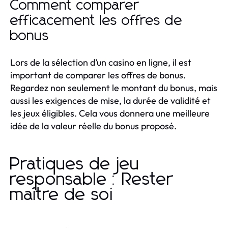
Comment comparer
efficacement les offres de
bonus
Lors de la sélection d’un casino en ligne, il est
important de comparer les offres de bonus.
Regardez non seulement le montant du bonus, mais
aussi les exigences de mise, la durée de validité et
les jeux éligibles. Cela vous donnera une meilleure
idée de la valeur réelle du bonus proposé.
Pratiques de jeu
responsable : Rester
maître de soi