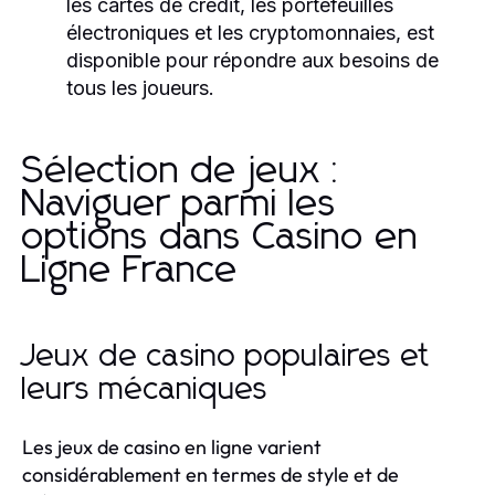
les cartes de crédit, les portefeuilles
électroniques et les cryptomonnaies, est
disponible pour répondre aux besoins de
tous les joueurs.
Sélection de jeux :
Naviguer parmi les
options dans Casino en
Ligne France
Jeux de casino populaires et
leurs mécaniques
Les jeux de casino en ligne varient
considérablement en termes de style et de