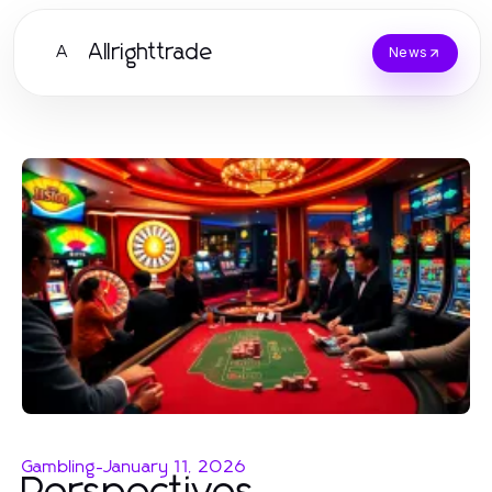
Allrighttrade
A
News
Gambling
-
January 11, 2026