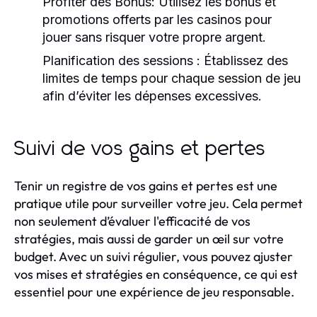
Profiter des Bonus:
Utilisez les bonus et
promotions offerts par les casinos pour
jouer sans risquer votre propre argent.
Planification des sessions :
Établissez des
limites de temps pour chaque session de jeu
afin d’éviter les dépenses excessives.
Suivi de vos gains et pertes
Tenir un registre de vos gains et pertes est une
pratique utile pour surveiller votre jeu. Cela permet
non seulement d’évaluer l'efficacité de vos
stratégies, mais aussi de garder un œil sur votre
budget. Avec un suivi régulier, vous pouvez ajuster
vos mises et stratégies en conséquence, ce qui est
essentiel pour une expérience de jeu responsable.