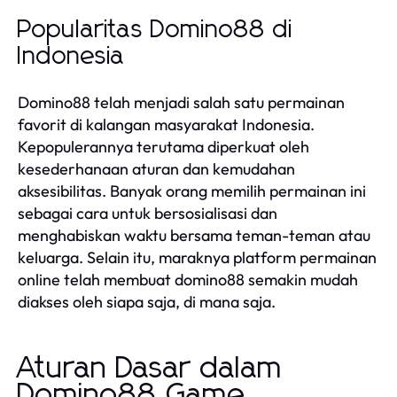
Popularitas Domino88 di
Indonesia
Domino88 telah menjadi salah satu permainan
favorit di kalangan masyarakat Indonesia.
Kepopulerannya terutama diperkuat oleh
kesederhanaan aturan dan kemudahan
aksesibilitas. Banyak orang memilih permainan ini
sebagai cara untuk bersosialisasi dan
menghabiskan waktu bersama teman-teman atau
keluarga. Selain itu, maraknya platform permainan
online telah membuat domino88 semakin mudah
diakses oleh siapa saja, di mana saja.
Aturan Dasar dalam
Domino88 Game