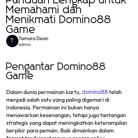
Panduan Lengkap untuk
Memahami dan
Menikmati Domino88
Game
Tamara Dean
T
admin
Pengantar Domino88
Game
Dalam dunia permainan kartu,
telah
domino88
menjadi salah satu yang paling digemari di
Indonesia. Permainan ini bukan hanya
menawarkan kesenangan, tetapi juga tantangan
strategis yang dapat meningkatkan keterampilan
berpikir para pemain. Baik dimainkan dalam