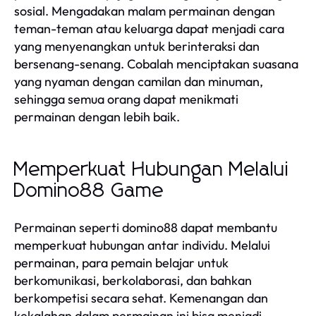
sosial. Mengadakan malam permainan dengan
teman-teman atau keluarga dapat menjadi cara
yang menyenangkan untuk berinteraksi dan
bersenang-senang. Cobalah menciptakan suasana
yang nyaman dengan camilan dan minuman,
sehingga semua orang dapat menikmati
permainan dengan lebih baik.
Memperkuat Hubungan Melalui
Domino88 Game
Permainan seperti domino88 dapat membantu
memperkuat hubungan antar individu. Melalui
permainan, para pemain belajar untuk
berkomunikasi, berkolaborasi, dan bahkan
berkompetisi secara sehat. Kemenangan dan
kekalahan dalam permainan ini bisa menjadi