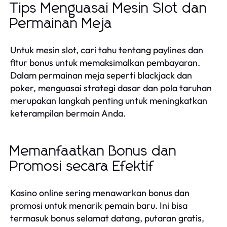
Tips Menguasai Mesin Slot dan
Permainan Meja
Untuk mesin slot, cari tahu tentang paylines dan
fitur bonus untuk memaksimalkan pembayaran.
Dalam permainan meja seperti blackjack dan
poker, menguasai strategi dasar dan pola taruhan
merupakan langkah penting untuk meningkatkan
keterampilan bermain Anda.
Memanfaatkan Bonus dan
Promosi secara Efektif
Kasino online sering menawarkan bonus dan
promosi untuk menarik pemain baru. Ini bisa
termasuk bonus selamat datang, putaran gratis,