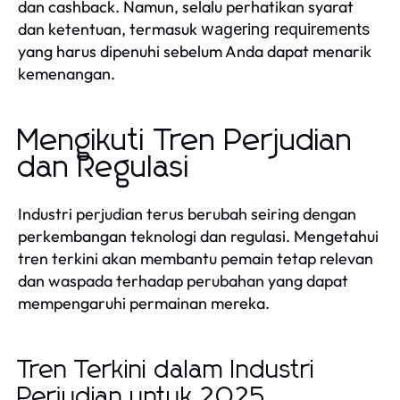
dan cashback. Namun, selalu perhatikan syarat
dan ketentuan, termasuk
wagering requirements
yang harus dipenuhi sebelum Anda dapat menarik
kemenangan.
Mengikuti Tren Perjudian
dan Regulasi
Industri perjudian terus berubah seiring dengan
perkembangan teknologi dan regulasi. Mengetahui
tren terkini akan membantu pemain tetap relevan
dan waspada terhadap perubahan yang dapat
mempengaruhi permainan mereka.
Tren Terkini dalam Industri
Perjudian untuk 2025