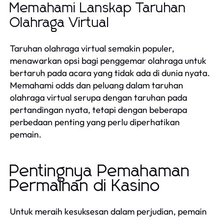
Memahami Lanskap Taruhan
Olahraga Virtual
Taruhan olahraga virtual semakin populer,
menawarkan opsi bagi penggemar olahraga untuk
bertaruh pada acara yang tidak ada di dunia nyata.
Memahami odds dan peluang dalam taruhan
olahraga virtual serupa dengan taruhan pada
pertandingan nyata, tetapi dengan beberapa
perbedaan penting yang perlu diperhatikan
pemain.
Pentingnya Pemahaman
Permainan di Kasino
Untuk meraih kesuksesan dalam perjudian, pemain