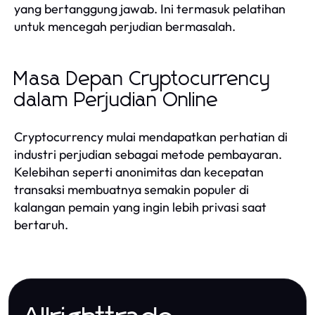
yang bertanggung jawab. Ini termasuk pelatihan
untuk mencegah perjudian bermasalah.
Masa Depan Cryptocurrency
dalam Perjudian Online
Cryptocurrency mulai mendapatkan perhatian di
industri perjudian sebagai metode pembayaran.
Kelebihan seperti anonimitas dan kecepatan
transaksi membuatnya semakin populer di
kalangan pemain yang ingin lebih privasi saat
bertaruh.