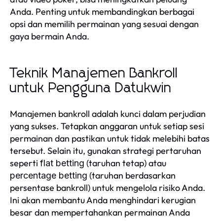
Anda. Penting untuk membandingkan berbagai
opsi dan memilih permainan yang sesuai dengan
gaya bermain Anda.
Teknik Manajemen Bankroll
untuk Pengguna Datukwin
Manajemen bankroll adalah kunci dalam perjudian
yang sukses. Tetapkan anggaran untuk setiap sesi
permainan dan pastikan untuk tidak melebihi batas
tersebut. Selain itu, gunakan strategi pertaruhan
seperti
(taruhan tetap) atau
flat betting
(taruhan berdasarkan
percentage betting
persentase bankroll) untuk mengelola risiko Anda.
Ini akan membantu Anda menghindari kerugian
besar dan mempertahankan permainan Anda