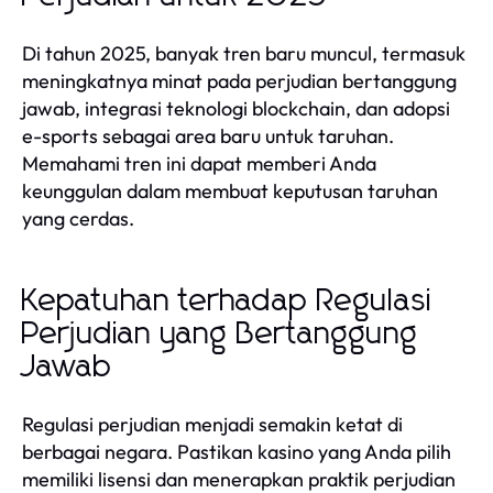
Di tahun 2025, banyak tren baru muncul, termasuk
meningkatnya minat pada perjudian bertanggung
jawab, integrasi teknologi blockchain, dan adopsi
e-sports sebagai area baru untuk taruhan.
Memahami tren ini dapat memberi Anda
keunggulan dalam membuat keputusan taruhan
yang cerdas.
Kepatuhan terhadap Regulasi
Perjudian yang Bertanggung
Jawab
Regulasi perjudian menjadi semakin ketat di
berbagai negara. Pastikan kasino yang Anda pilih
memiliki lisensi dan menerapkan praktik perjudian