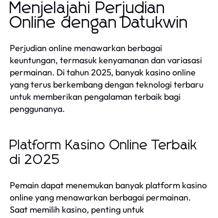
Menjelajahi Perjudian
Online dengan Datukwin
Perjudian online menawarkan berbagai
keuntungan, termasuk kenyamanan dan variasasi
permainan. Di tahun 2025, banyak kasino online
yang terus berkembang dengan teknologi terbaru
untuk memberikan pengalaman terbaik bagi
penggunanya.
Platform Kasino Online Terbaik
di 2025
Pemain dapat menemukan banyak platform kasino
online yang menawarkan berbagai permainan.
Saat memilih kasino, penting untuk