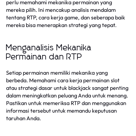
perlu memahami mekanika permainan yang
mereka pilih. Ini mencakup analisis mendalam
tentang RTP, cara kerja game, dan seberapa baik
mereka bisa menerapkan strategi yang tepat.
Menganalisis Mekanika
Permainan dan RTP
Setiap permainan memiliki mekanika yang
berbeda. Memahami cara kerja permainan slot
atau strategi dasar untuk blackjack sangat penting
dalam meningkatkan peluang Anda untuk menang.
Pastikan untuk memeriksa RTP dan menggunakan
informasi tersebut untuk memandu keputusan
taruhan Anda.