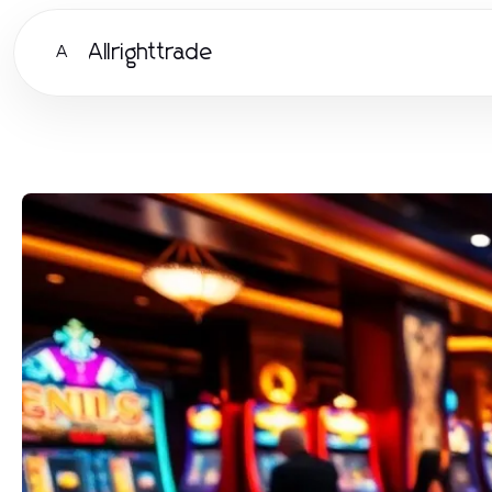
Allrighttrade
A