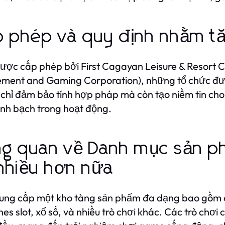
 phép và quy định nhằm tă
ợc cấp phép bởi First Cagayan Leisure & Resort 
ent and Gaming Corporation), những tổ chức đượ
chỉ đảm bảo tính hợp pháp mà còn tạo niềm tin cho
inh bạch trong hoạt động.
g quan về Danh mục sản ph
nhiều hơn nữa
ng cấp một kho tàng sản phẩm đa dạng bao gồm cá
es slot, xổ số, và nhiều trò chơi khác. Các trò chơ