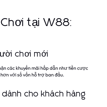
 Chơi tại W88:
ười chơi mới
nhận các khuyến mãi hấp dẫn như tiền cược
hơn với số vốn hỗ trợ ban đầu.
g dành cho khách hàng