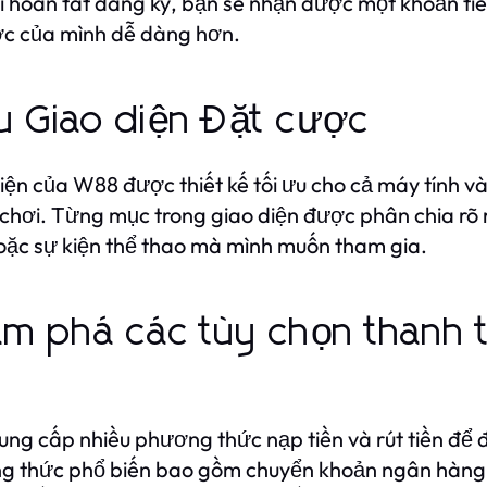
i hoàn tất đăng ký, bạn sẽ nhận được một khoản tiề
c của mình dễ dàng hơn.
u Giao diện Đặt cược
iện của W88 được thiết kế tối ưu cho cả máy tính và 
chơi. Từng mục trong giao diện được phân chia rõ r
oặc sự kiện thể thao mà mình muốn tham gia.
m phá các tùy chọn thanh t
n
ng cấp nhiều phương thức nạp tiền và rút tiền để
 thức phổ biến bao gồm chuyển khoản ngân hàng, ví