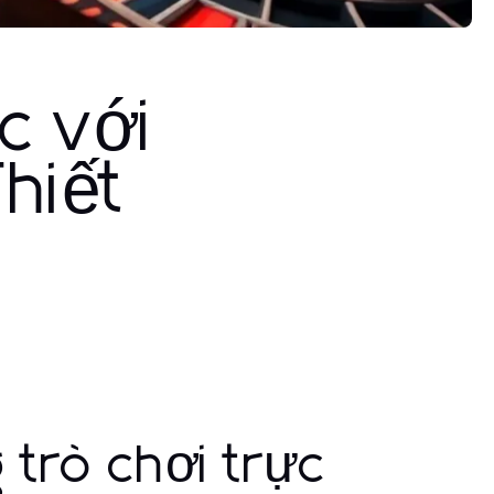
c với
hiết
trò chơi trực