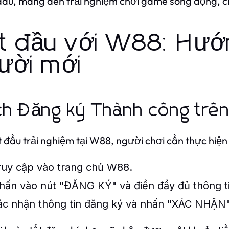
ầu, mang đến trải nghiệm chơi game sống động, ch
t đầu với W88: Hướ
ười mới
h Đăng ký Thành công tr
 đầu trải nghiệm tại W88, người chơi cần thực hiệ
ruy cập vào trang chủ W88.
hấn vào nút "ĐĂNG KÝ" và điền đầy đủ thông ti
ác nhận thông tin đăng ký và nhấn "XÁC NHẬN"