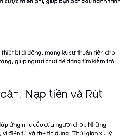
n cược miễn phí, giúp bạn bắt đầu hành trình
thiết bị di động, mang lại sự thuận tiện cho
àng, giúp người chơi dễ dàng tìm kiếm trò
oán: Nạp tiền và Rút
 đáp ứng nhu cầu của người chơi. Những
 điện tử và thẻ tín dụng. Thời gian xử lý