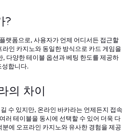
가?
플랫폼으로, 사용자가 언제 어디서든 접근할
프라인 카지노와 동일한 방식으로 카드 게임을
한, 다양한 테이블 옵션과 베팅 한도를 제공하
조성합니다.
라의 차이
길 수 있지만, 온라인 바카라는 언제든지 접속
 여러 테이블을 동시에 선택할 수 있어 더욱 다
덕분에 오프라인 카지노와 유사한 경험을 제공