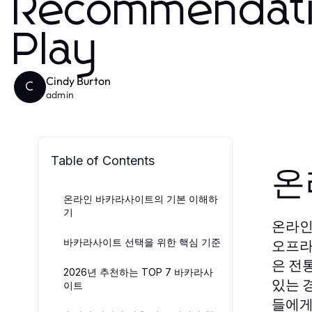
Recommendatio
Play
Cindy Burton
C
admin
Table of Contents
온
온라인 바카라사이트의 기본 이해하
기
온라인
바카라사이트 선택을 위한 핵심 기준
오프라
은 전
2026년 추천하는 TOP 7 바카라사
있는 
이트
들에게