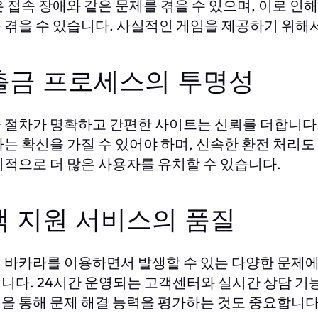
은 접속 장애와 같은 문제를 겪을 수 있으며, 이로 인
 겪을 수 있습니다. 사실적인 게임을 제공하기 위해
출금 프로세스의 투명성
 절차가 명확하고 간편한 사이트는 신뢰를 더합니다
다는 확신을 가질 수 있어야 하며, 신속한 환전 처리
기적으로 더 많은 사용자를 유치할 수 있습니다.
객 지원 서비스의 품질
 바카라를 이용하면서 발생할 수 있는 다양한 문제에
니다. 24시간 운영되는 고객센터와 실시간 상담 기
을 통해 문제 해결 능력을 평가하는 것도 중요합니다