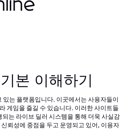
line
 기본 이해하기
고 있는 플랫폼입니다. 이곳에서는 사용자들이
 게임을 즐길 수 있습니다. 이러한 사이트들
행되는 라이브 딜러 시스템을 통해 더욱 사실감
 신뢰성에 중점을 두고 운영되고 있어, 이용자