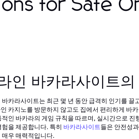
ns for Safe On
라인 바카라사이트의
 바카라사이트는 최근 몇 년 동안 급격히 인기를 끌
인 카지노를 방문하지 않고도 집에서 편리하게 바카라
통적인 바카라의 게임 규칙을 따르며, 실시간으로 진
경험을 제공합니다. 특히
들은 안전성과
바카라사이트
 매우 매력적입니다.