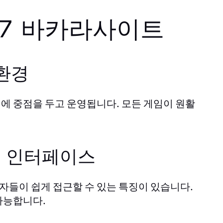
P 7 바카라사이트
 환경
에 중점을 두고 운영됩니다. 모든 게임이 원활
인 인터페이스
들이 쉽게 접근할 수 있는 특징이 있습니다.
가능합니다.