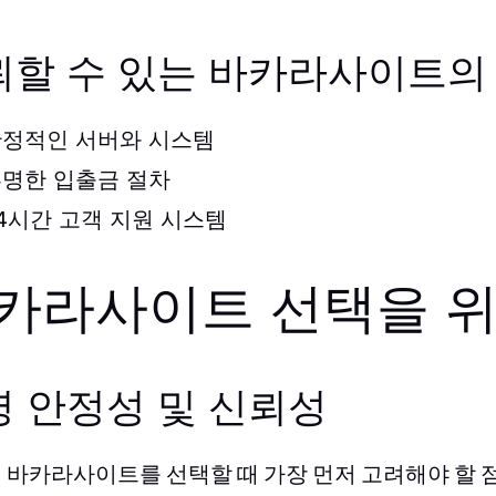
뢰할 수 있는 바카라사이트의
정적인 서버와 시스템
명한 입출금 절차
4시간 고객 지원 시스템
카라사이트 선택을 위
영 안정성 및 신뢰성
 바카라사이트를 선택할 때 가장 먼저 고려해야 할 