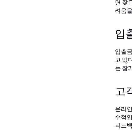
면 잦
려움을
입
입출금
고 있
는 장
고
온라인
수적입
피드백