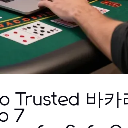
e to Trusted 
p 7