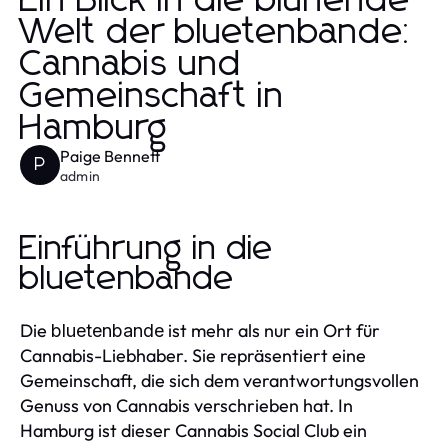
Ein Blick in die blühende
Welt der bluetenbande:
Cannabis und
Gemeinschaft in
Hamburg
Paige Bennett
P
admin
Einführung in die
bluetenbande
Die
ist mehr als nur ein Ort für
bluetenbande
Cannabis-Liebhaber. Sie repräsentiert eine
Gemeinschaft, die sich dem verantwortungsvollen
Genuss von Cannabis verschrieben hat. In
Hamburg ist dieser Cannabis Social Club ein