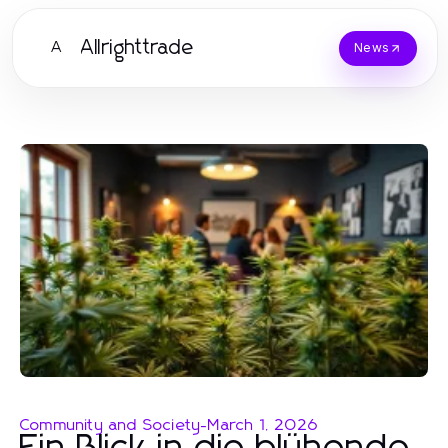
Allrighttrade
A
News
Community and Society
-
March 1, 2026