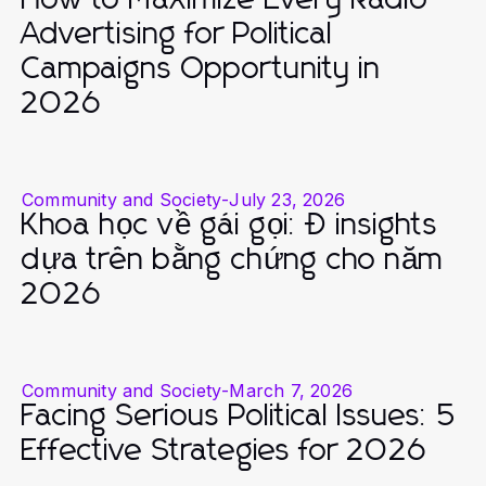
Advertising for Political
Campaigns Opportunity in
2026
Community and Society
-
July 23, 2026
Khoa học về gái gọi: Đ insights
dựa trên bằng chứng cho năm
2026
Community and Society
-
March 7, 2026
Facing Serious Political Issues: 5
Effective Strategies for 2026