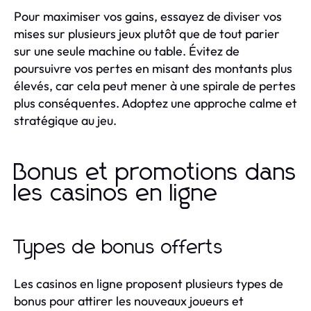
Pour maximiser vos gains, essayez de diviser vos
mises sur plusieurs jeux plutôt que de tout parier
sur une seule machine ou table. Évitez de
poursuivre vos pertes en misant des montants plus
élevés, car cela peut mener à une spirale de pertes
plus conséquentes. Adoptez une approche calme et
stratégique au jeu.
Bonus et promotions dans
les casinos en ligne
Types de bonus offerts
Les casinos en ligne proposent plusieurs types de
bonus pour attirer les nouveaux joueurs et