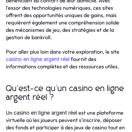
bénéficiant du confort de leur domicile. Avec
l'essor des technologies numériques, ces sites
offrent des opportunités uniques de gains, mais
requièrent également une compréhension solide
des mécanismes de jeu, des stratégies et de la
gestion de bankroll.
Pour aller plus loin dans votre exploration, le site
fournit des
casino en ligne argent réel
informations complètes et des ressources utiles.
Qu'est-ce qu'un casino en ligne
argent réel ?
Un
est une plateforme
casino en ligne argent réel
virtuelle où les joueurs peuvent s'inscrire, déposer
des fonds et participer à des jeux de casino tout en