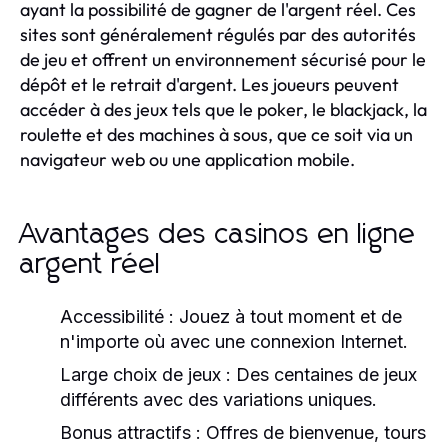
ayant la possibilité de gagner de l'argent réel. Ces
sites sont généralement régulés par des autorités
de jeu et offrent un environnement sécurisé pour le
dépôt et le retrait d'argent. Les joueurs peuvent
accéder à des jeux tels que le poker, le blackjack, la
roulette et des machines à sous, que ce soit via un
navigateur web ou une application mobile.
Avantages des casinos en ligne
argent réel
Accessibilité :
Jouez à tout moment et de
n'importe où avec une connexion Internet.
Large choix de jeux :
Des centaines de jeux
différents avec des variations uniques.
Bonus attractifs :
Offres de bienvenue, tours