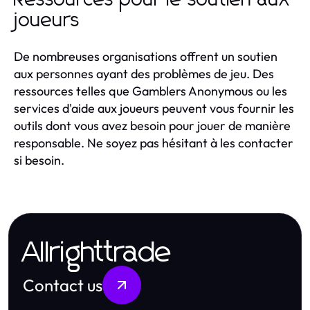
joueurs
De nombreuses organisations offrent un soutien
aux personnes ayant des problèmes de jeu. Des
ressources telles que Gamblers Anonymous ou les
services d'aide aux joueurs peuvent vous fournir les
outils dont vous avez besoin pour jouer de manière
responsable. Ne soyez pas hésitant à les contacter
si besoin.
Allrighttrade
Contact us