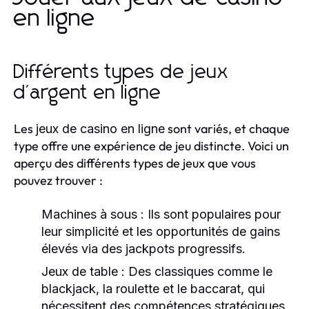
en ligne
Différents types de jeux
d'argent en ligne
Les
sont variés, et chaque
jeux de casino en ligne
type offre une expérience de jeu distincte. Voici un
aperçu des différents types de jeux que vous
pouvez trouver :
Machines à sous :
Ils sont populaires pour
leur simplicité et les opportunités de gains
élevés via des jackpots progressifs.
Jeux de table :
Des classiques comme le
blackjack, la roulette et le baccarat, qui
nécessitent des compétences stratégiques.