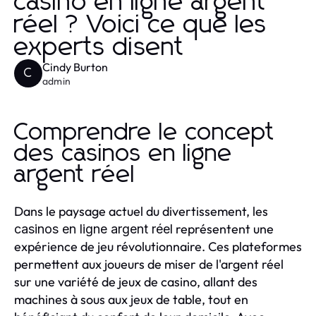
casino en ligne argent
réel ? Voici ce que les
experts disent
Cindy Burton
C
admin
Comprendre le concept
des casinos en ligne
argent réel
Dans le paysage actuel du divertissement, les
représentent une
casinos en ligne argent réel
expérience de jeu révolutionnaire. Ces plateformes
permettent aux joueurs de miser de l'argent réel
sur une variété de jeux de casino, allant des
machines à sous aux jeux de table, tout en