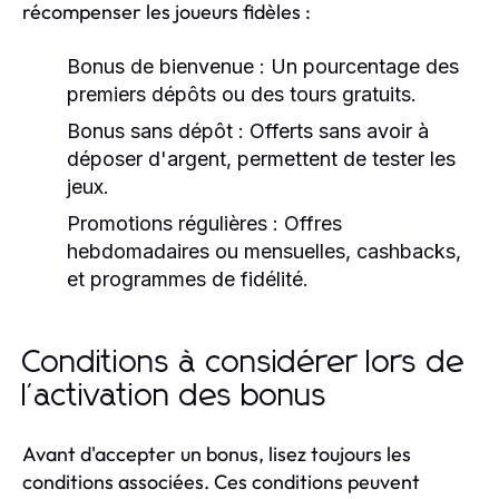
récompenser les joueurs fidèles :
Bonus de bienvenue :
Un pourcentage des
premiers dépôts ou des tours gratuits.
Bonus sans dépôt :
Offerts sans avoir à
déposer d'argent, permettent de tester les
jeux.
Promotions régulières :
Offres
hebdomadaires ou mensuelles, cashbacks,
et programmes de fidélité.
Conditions à considérer lors de
l'activation des bonus
Avant d'accepter un bonus, lisez toujours les
conditions associées. Ces conditions peuvent