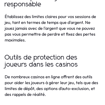
responsable
Établissez des limites claires pour vos sessions de
jeu, tant en termes de temps que d'argent. Ne
jouez jamais avec de l'argent que vous ne pouvez
pas vous permettre de perdre et fixez des pertes
maximales.
Outils de protection des
joueurs dans les casinos
De nombreux casinos en ligne offrent des outils
pour aider les joueurs à gérer leur jeu, tels que des
limites de dépôt, des options d’auto-exclusion, et
des rappels de réalité.