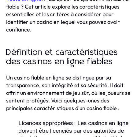
fiable ? Cet article explore les caractéristiques
essentielles et les critères à considérer pour
identifier un casino en lequel vous pouvez avoir
confiance.
Définition et caractéristiques
des casinos en ligne fiables
Un casino fiable en ligne se distingue par sa
transparence, son intégrité et sa sécurité. Il doit
offrir un environnement de jeu sûr, où les joueurs se
sentent protégés. Voici quelques-unes des
principales caractéristiques d'un casino fiable :
Licences appropriées :
Les casinos en ligne
doivent être licenciés par des autorités de