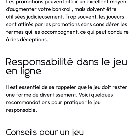
Les promotions peuvent offrir un excellent moyen
d’augmenter votre bankroll, mais doivent être
utilisées judicieusement. Trop souvent, les joueurs
sont attirés par les promotions sans considérer les
termes qui les accompagnent, ce qui peut conduire
à des déceptions.
Responsabilité dans le jeu
en ligne
Il est essentiel de se rappeler que le jeu doit rester
une forme de divertissement. Voici quelques
recommandations pour pratiquer le jeu
responsable.
Conseils pour un jeu