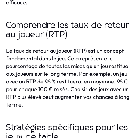
efficace.
Comprendre les taux de retour
au joueur (RTP)
Le taux de retour au joueur (RTP) est un concept
fondamental dans le jeu. Cela représente le
pourcentage de toutes les mises qu'un jeu restitue
aux joueurs sur le long terme. Par exemple, un jeu
avec un RTP de 96 % restituera, en moyenne, 96 €
pour chaque 100 € misés. Choisir des jeux avec un
RTP plus élevé peut augmenter vos chances à long
terme.
Stratégies spécifiques pour les
jeux de table