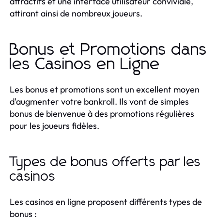
attractifs et une interface utilisateur conviviale,
attirant ainsi de nombreux joueurs.
Bonus et Promotions dans
les Casinos en Ligne
Les bonus et promotions sont un excellent moyen
d'augmenter votre bankroll. Ils vont de simples
bonus de bienvenue à des promotions régulières
pour les joueurs fidèles.
Types de bonus offerts par les
casinos
Les casinos en ligne proposent différents types de
bonus :