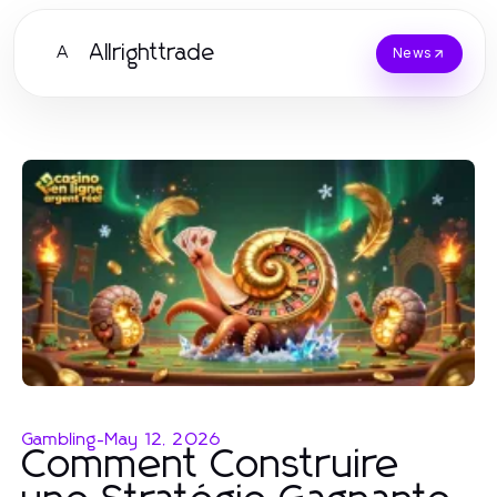
Allrighttrade
A
News
Gambling
-
May 12, 2026
Comment Construire