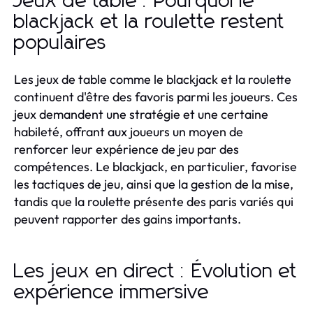
Jeux de table : Pourquoi le
blackjack et la roulette restent
populaires
Les jeux de table comme le blackjack et la roulette
continuent d'être des favoris parmi les joueurs. Ces
jeux demandent une stratégie et une certaine
habileté, offrant aux joueurs un moyen de
renforcer leur expérience de jeu par des
compétences. Le blackjack, en particulier, favorise
les tactiques de jeu, ainsi que la gestion de la mise,
tandis que la roulette présente des paris variés qui
peuvent rapporter des gains importants.
Les jeux en direct : Évolution et
expérience immersive