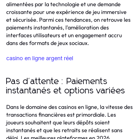
alimentées par la technologie et une demande
croissante pour une expérience de jeu immersive
et sécurisée. Parmi ces tendances, on retrouve les
paiements instantanés, l'amélioration des
interfaces utilisateurs et un engagement accru
dans des formats de jeux sociaux.
casino en ligne argent réel
Pas d'attente : Paiements
instantanés et options variées
Dans le domaine des casinos en ligne, la vitesse des
transactions financières est primordiale. Les
joueurs souhaitent que leurs dépôts soient
instantanés et que les retraits se réalisent sans
délai. Les meilleures plateformes en 2026