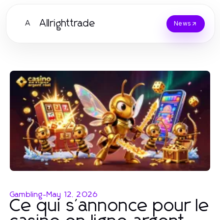
Allrighttrade
A
News
Gambling
-
May 12, 2026
Ce qui s'annonce pour le