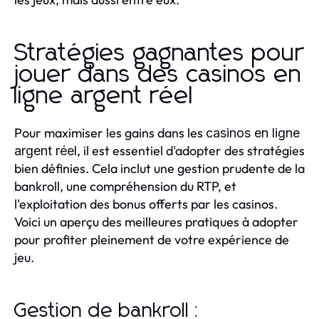
Stratégies gagnantes pour
jouer dans des casinos en
ligne argent réel
Pour maximiser les gains dans les
casinos en ligne
, il est essentiel d'adopter des stratégies
argent réel
bien définies. Cela inclut une gestion prudente de la
bankroll, une compréhension du RTP, et
l'exploitation des bonus offerts par les casinos.
Voici un aperçu des meilleures pratiques à adopter
pour profiter pleinement de votre expérience de
jeu.
Gestion de bankroll :