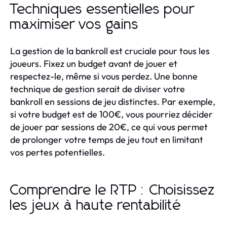
Techniques essentielles pour
maximiser vos gains
La gestion de la bankroll est cruciale pour tous les
joueurs. Fixez un budget avant de jouer et
respectez-le, même si vous perdez. Une bonne
technique de gestion serait de diviser votre
bankroll en sessions de jeu distinctes. Par exemple,
si votre budget est de 100€, vous pourriez décider
de jouer par sessions de 20€, ce qui vous permet
de prolonger votre temps de jeu tout en limitant
vos pertes potentielles.
Comprendre le RTP : Choisissez
les jeux à haute rentabilité