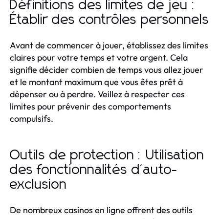
Définitions des limites de jeu :
Établir des contrôles personnels
Avant de commencer à jouer, établissez des limites
claires pour votre temps et votre argent. Cela
signifie décider combien de temps vous allez jouer
et le montant maximum que vous êtes prêt à
dépenser ou à perdre. Veillez à respecter ces
limites pour prévenir des comportements
compulsifs.
Outils de protection : Utilisation
des fonctionnalités d'auto-
exclusion
De nombreux casinos en ligne offrent des outils