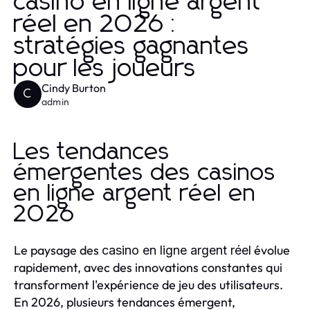
casino en ligne argent
réel en 2026 :
stratégies gagnantes
pour les joueurs
Cindy Burton
C
admin
Les tendances
émergentes des casinos
en ligne argent réel en
2026
Le paysage des
évolue
casino en ligne argent réel
rapidement, avec des innovations constantes qui
transforment l'expérience de jeu des utilisateurs.
En 2026, plusieurs tendances émergent,