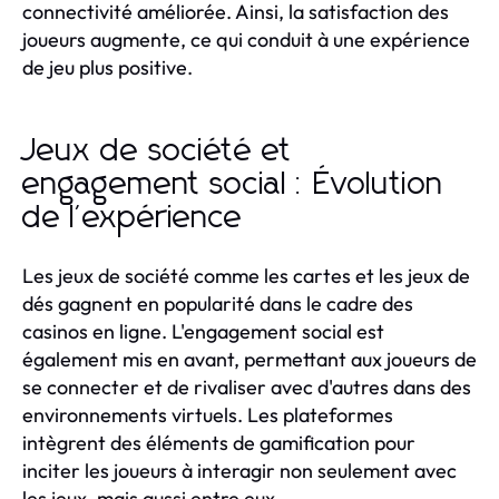
connectivité améliorée. Ainsi, la satisfaction des
joueurs augmente, ce qui conduit à une expérience
de jeu plus positive.
Jeux de société et
engagement social : Évolution
de l'expérience
Les jeux de société comme les cartes et les jeux de
dés gagnent en popularité dans le cadre des
casinos en ligne. L'engagement social est
également mis en avant, permettant aux joueurs de
se connecter et de rivaliser avec d'autres dans des
environnements virtuels. Les plateformes
intègrent des éléments de gamification pour
inciter les joueurs à interagir non seulement avec
les jeux, mais aussi entre eux.