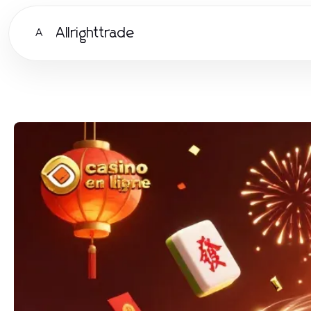
Allrighttrade
A