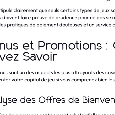
stipule clairement que seuls certains types de jeux so
s doivent faire preuve de prudence pour ne pas se re
des pratiques de paiement douteuses et un service cl
nus et Promotions :
vez Savoir
nus sont un des aspects les plus attrayants des cas
ter votre capital de jeu si vous comprenez bien les 
lyse des Offres de Bienve