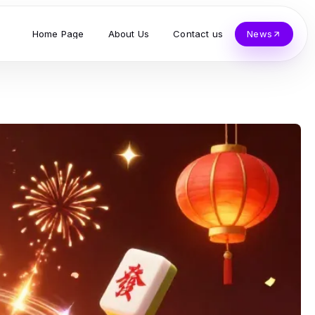
Home Page
About Us
Contact us
News