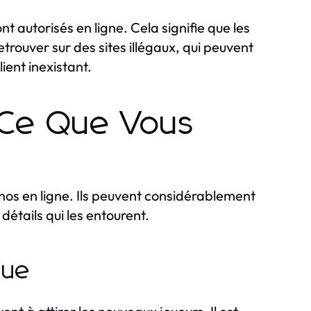
nt autorisés en ligne. Cela signifie que les
trouver sur des sites illégaux, qui peuvent
ient inexistant.
 Ce Que Vous
inos en ligne. Ils peuvent considérablement
détails qui les entourent.
nue