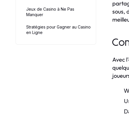
partag
Jeux de Casino à Ne Pas
sous, 
Manquer
meille
Stratégies pour Gagner au Casino
en Ligne
Com
Avec l
quelqu
joueurs
W
Un
D