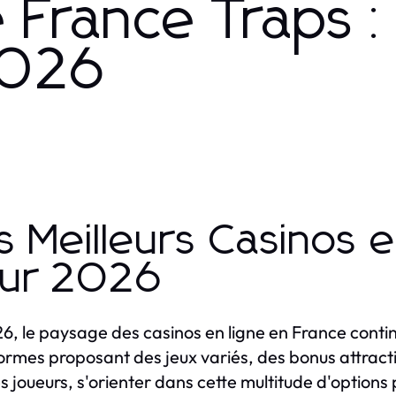
e France Traps :
2026
s Meilleurs Casinos 
ur 2026
6, le paysage des casinos en ligne en France conti
ormes proposant des jeux variés, des bonus attracti
es joueurs, s'orienter dans cette multitude d'option