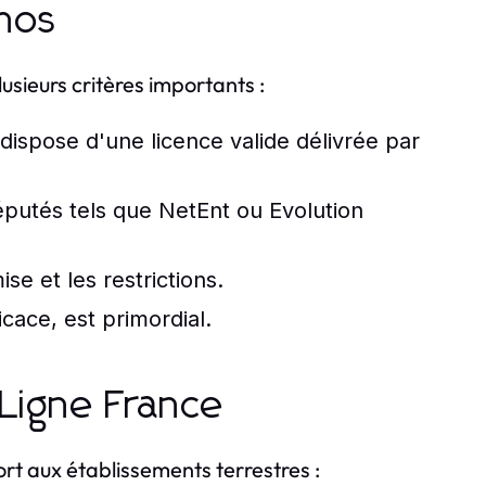
inos
usieurs critères importants :
ispose d'une licence valide délivrée par
putés tels que NetEnt ou Evolution
se et les restrictions.
cace, est primordial.
Ligne France
rt aux établissements terrestres :