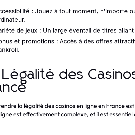
cessibilité :
Jouez à tout moment, n'importe où,
rdinateur.
ariété de jeux :
Un large éventail de titres allant
onus et promotions :
Accès à des offres attract
ankroll.
 Légalité des Casino
ance
ndre la légalité des casinos en ligne en France est c
 ligne est effectivement complexe, et il est essent