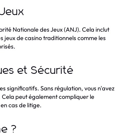
 Jeux
torité Nationale des Jeux (ANJ). Cela inclut
es jeux de casino traditionnels comme les
risés.
ues et Sécurité
 significatifs. Sans régulation, vous n'avez
. Cela peut également compliquer le
en cas de litige.
ne ?