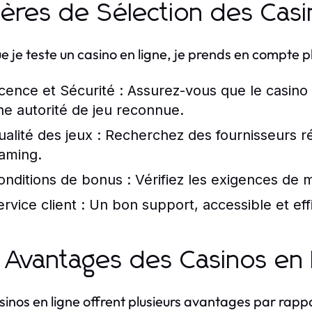
tères de Sélection des Cas
e je teste un casino en ligne, je prends en compte pl
icence et Sécurité :
Assurez-vous que le casino d
ne autorité de jeu reconnue.
ualité des jeux :
Recherchez des fournisseurs ré
aming.
onditions de bonus :
Vérifiez les exigences de mi
rvice client :
Un bon support, accessible et effi
 Avantages des Casinos en 
sinos en ligne offrent plusieurs avantages par rappo