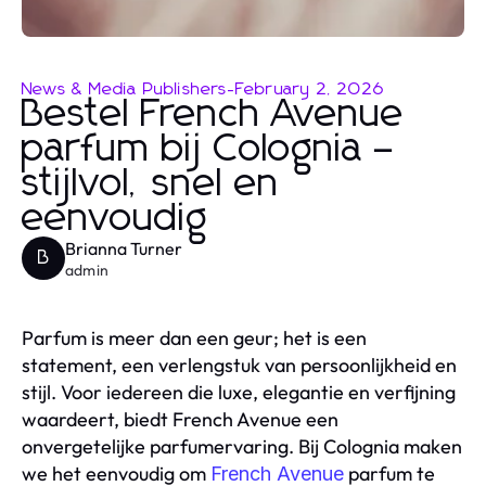
News & Media Publishers
-
February 2, 2026
Bestel French Avenue
parfum bij Colognia –
stijlvol, snel en
eenvoudig
Brianna Turner
B
admin
Parfum is meer dan een geur; het is een
statement, een verlengstuk van persoonlijkheid en
stijl. Voor iedereen die luxe, elegantie en verfijning
waardeert, biedt French Avenue een
onvergetelijke parfumervaring. Bij Colognia maken
we het eenvoudig om
parfum te
French Avenue