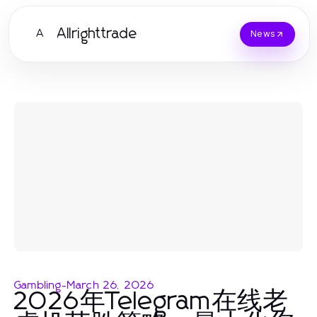
Allrighttrade
A
News
Gambling
-
March 26, 2026
2026年Telegram在线老