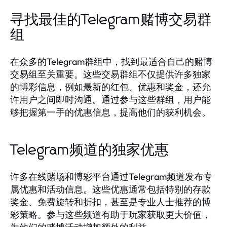
寻找最佳的Telegram赌博交易群
组
在众多的Telegram群组中，找到最适合自己的赌博
交易组至关重要。这些交易群组不仅提供许多独家
的博彩信息，例如最新的红包、优惠和奖金，还允
许用户之间即时沟通。通过参与这些群组，用户能
够把握第一手的优惠信息，提高他们的获利机会。
Telegram频道的独家优惠
许多在线赌场和博彩平台通过Telegram频道发布专
属优惠和活动信息。这些优惠通常包括特别的存款
奖金、免费旋转和折扣，甚至是专业人士推荐的博
彩策略。参与这些频道有助于玩家获取更大价值，