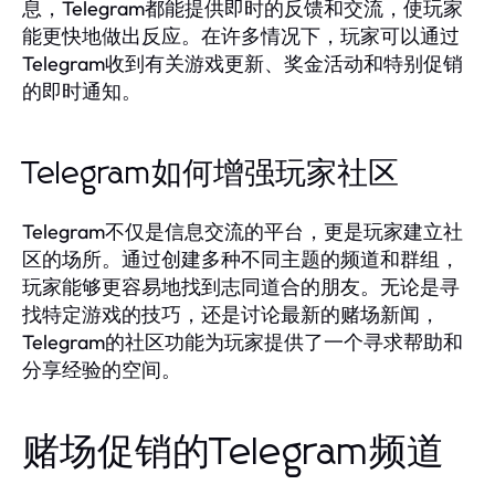
息，Telegram都能提供即时的反馈和交流，使玩家
能更快地做出反应。在许多情况下，玩家可以通过
Telegram收到有关游戏更新、奖金活动和特别促销
的即时通知。
Telegram如何增强玩家社区
Telegram不仅是信息交流的平台，更是玩家建立社
区的场所。通过创建多种不同主题的频道和群组，
玩家能够更容易地找到志同道合的朋友。无论是寻
找特定游戏的技巧，还是讨论最新的赌场新闻，
Telegram的社区功能为玩家提供了一个寻求帮助和
分享经验的空间。
赌场促销的Telegram频道