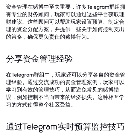
资金管理在赌博中至关重要，许多Telegram群组拥
有专业的财务顾问，玩家可以通过这些平台获取理
财建议。这些顾问可以帮助玩家设置预算、制定合
理的资金分配方案，并提供一些关于如何控制支出
的策略，确保更负责任的赌博行为。
分享资金管理经验
在Telegram群组中，玩家还可以分享各自的资金管
理经验。通过交流成功的资金管理案例，玩家可以
学习到有效的管理技巧，从而避免常见的赌博错
误，例如控制不当而带来的经济损失。这种相互学
习的方式使得整个社区受益。
通过Telegram实时预算监控技巧