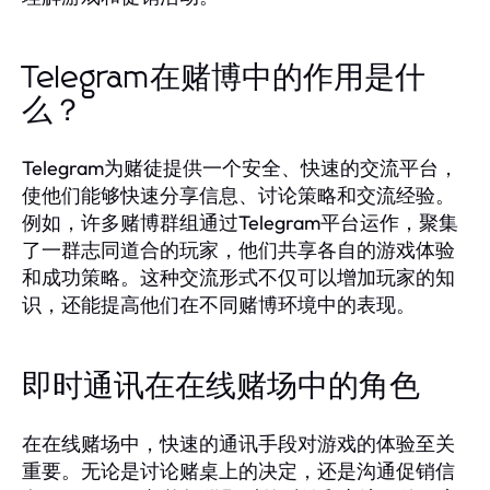
Telegram在赌博中的作用是什
么？
Telegram为赌徒提供一个安全、快速的交流平台，
使他们能够快速分享信息、讨论策略和交流经验。
例如，许多赌博群组通过Telegram平台运作，聚集
了一群志同道合的玩家，他们共享各自的游戏体验
和成功策略。这种交流形式不仅可以增加玩家的知
识，还能提高他们在不同赌博环境中的表现。
即时通讯在在线赌场中的角色
在在线赌场中，快速的通讯手段对游戏的体验至关
重要。无论是讨论赌桌上的决定，还是沟通促销信