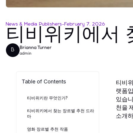
News & Media Publishers
-
February 7, 2026
티비위키에서 
Brianna Turner
B
admin
Table of Contents
티비
랫폼입
티비위키란 무엇인가?
있습니
천을 
티비위키에서 찾는 장르별 추천 드라
소개하
마
영화 장르별 추천 작품