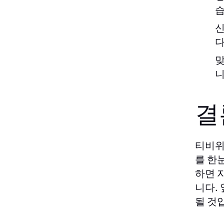
습
신
다
맞
니
결
티비
를 한
하면 
니다.
될 것