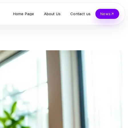
Home Page
About Us
Contact us
News