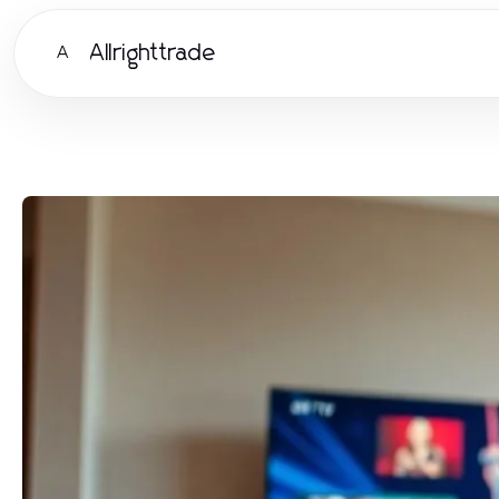
Allrighttrade
A