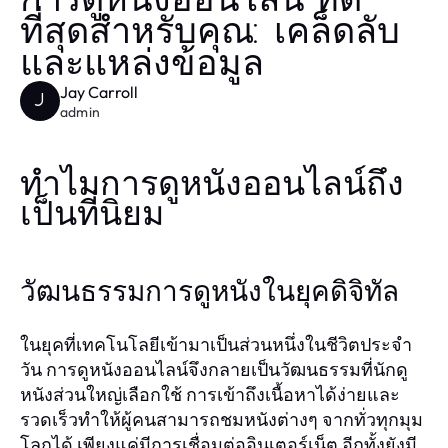
การดูหนังออนไลน์ ที่ดี
ที่สุดสำหรับคุณ: เคล็ดลับ
และแหล่งข้อมูล
Jay Carroll
J
admin
ทำไมการดูหนังออนไลน์ถึง
เป็นที่นิยม
วัฒนธรรมการดูหนังในยุคดิจิทัล
ในยุคที่เทคโนโลยีเข้ามาเป็นส่วนหนึ่งในชีวิตประจำ
วัน การดูหนังออนไลน์จึงกลายเป็นวัฒนธรรมที่นักดู
หนังส่วนใหญ่เลือกใช้ การเข้าถึงเนื้อหาได้ง่ายและ
รวดเร็วทำให้ผู้คนสามารถชมหนังต่างๆ จากทั่วทุกมุม
โลกได้ เพียงแค่มีการเชื่อมต่ออินเตอร์เน็ต อีกทั้งยังมี