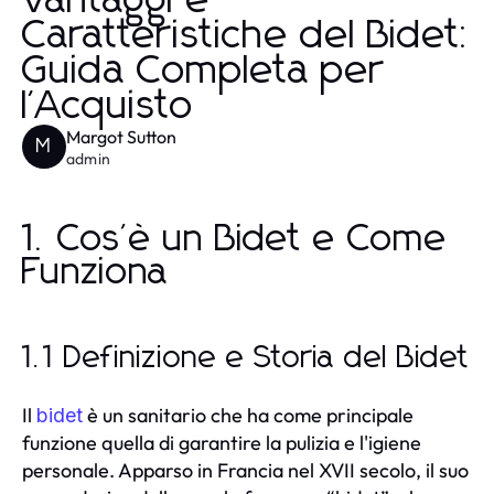
Vantaggi e
Caratteristiche del Bidet:
Guida Completa per
l'Acquisto
Margot Sutton
M
admin
1. Cos'è un Bidet e Come
Funziona
1.1 Definizione e Storia del Bidet
Il
è un sanitario che ha come principale
bidet
funzione quella di garantire la pulizia e l'igiene
personale. Apparso in Francia nel XVII secolo, il suo