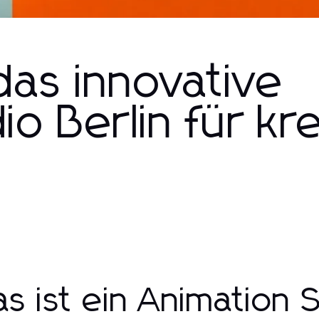
das innovative
o Berlin für kr
s ist ein Animation S