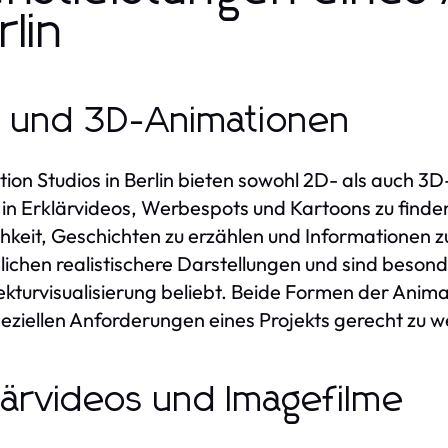
rlin
 und 3D-Animationen
ion Studios in Berlin bieten sowohl 2D- als auch 
 in Erklärvideos, Werbespots und Kartoons zu finden.
hkeit, Geschichten zu erzählen und Informationen 
ichen realistischere Darstellungen und sind besonde
ekturvisualisierung beliebt. Beide Formen der An
eziellen Anforderungen eines Projekts gerecht zu 
lärvideos und Imagefilme