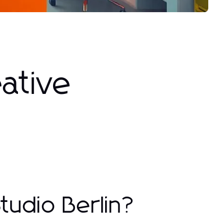
eative
tudio Berlin?