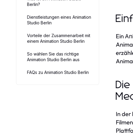
Berlin?
Ein
Dienstleistungen eines Animation
Studio Berlin
Ein
An
Vorteile der Zusammenarbeit mit
einem Animation Studio Berlin
Animat
erzähl
So wählen Sie das richtige
Animation Studio Berlin aus
Animat
FAQs zu Animation Studio Berlin
Die
Med
In der
Filmen
Plattf