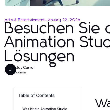
Arts & Entertainment
-
January 22, 2026
Besuchen Sie 
Animation Studi
Lösungen
Jay Carroll
J
admin
Table of Contents
Wa
Was ist ein Animation Studio