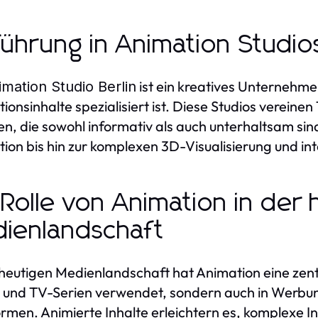
führung in Animation Studio
ist ein kreatives Unternehmen,
imation Studio Berlin
ionsinhalte spezialisiert ist. Diese Studios vereinen
en, die sowohl informativ als auch unterhaltsam sin
ion bis hin zur komplexen 3D-Visualisierung und in
 Rolle von Animation in der
ienlandschaft
 heutigen Medienlandschaft hat Animation eine zentr
 und TV-Serien verwendet, sondern auch in Werbung
ormen. Animierte Inhalte erleichtern es, komplexe I