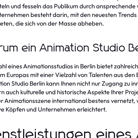
teln und fesseln das Publikum durch ansprechende 
ternehmen besteht darin, mit den neuesten Trends S
eten, die sich von der Masse abheben.
um ein Animation Studio Be
hl eines Animationsstudios in Berlin bietet zahlreiche
m Europas mit einer Vielzahl von Talenten aus den 
ion Studio Berlin kann Ihnen nicht nur Zugang zu in
n auch kulturelle und historische Aspekte Ihrer Proj
er Animationsszene international bestens vernetzt
ve Köpfen und Unternehmen erleichtert.
enstleistungen eines