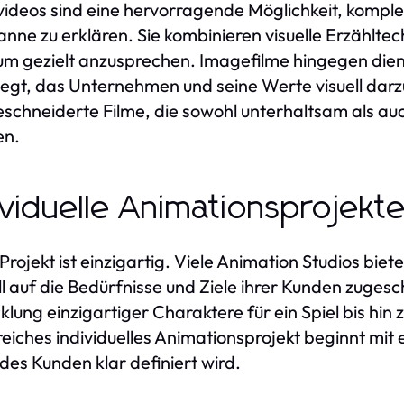
videos sind eine hervorragende Möglichkeit, komple
anne zu erklären. Sie kombinieren visuelle Erzählte
um gezielt anzusprechen. Imagefilme hingegen dien
egt, das Unternehmen und seine Werte visuell darzus
chneiderte Filme, die sowohl unterhaltsam als au
en.
ividuelle Animationsprojekt
Projekt ist einzigartig. Viele Animation Studios bi
ll auf die Bedürfnisse und Ziele ihrer Kunden zugesch
klung einzigartiger Charaktere für ein Spiel bis hin 
reiches individuelles Animationsprojekt beginnt mit e
 des Kunden klar definiert wird.