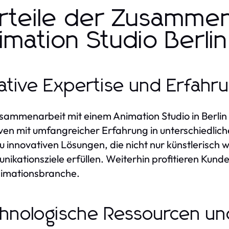
rteile der Zusammen
imation Studio Berlin
ative Expertise und Erfahr
sammenarbeit mit einem Animation Studio in Berli
ven mit umfangreicher Erfahrung in unterschiedlich
zu innovativen Lösungen, die nicht nur künstlerisch w
ikationsziele erfüllen. Weiterhin profitieren Kund
nimationsbranche.
hnologische Ressourcen un