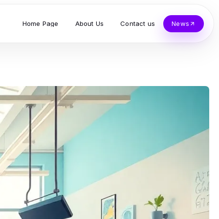
Home Page
About Us
Contact us
News