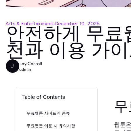
Arts & Entertainment
-
December 19, 2025
안전하게 무료웹
천과 이용 가
Jay Carroll
J
admin
Table of Contents
무
무료웹툰 사이트의 종류
웹툰은
무료웹툰 이용 시 유의사항