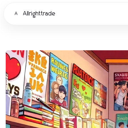
Allrighttrade
A