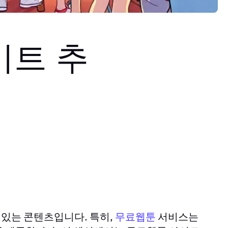
이트 추
류
있는 콘텐츠입니다. 특히,
서비스는
무료웹툰