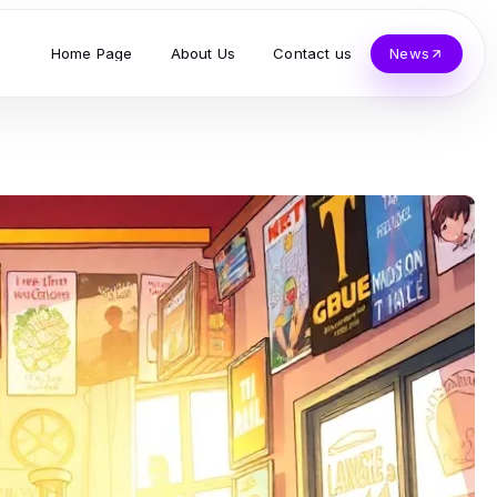
Home Page
About Us
Contact us
News