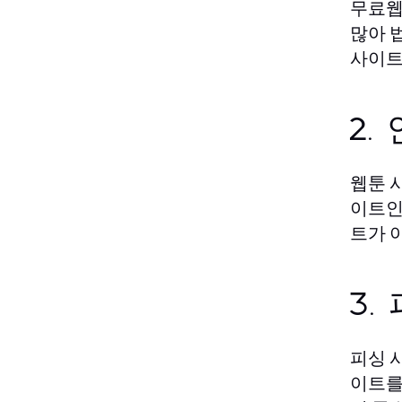
무료웹
많아 
사이트
2.
웹툰 
이트인
트가 
3.
피싱 
이트를