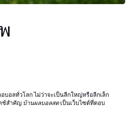
าพ
บอลทั่วโลก ไม่ว่าจะเป็นลีกใหญ่หรือลีกเล็ก
มตช์สำคัญ
เป็นเว็บไซต์ที่ตอบ
บ้านผลบอลสด