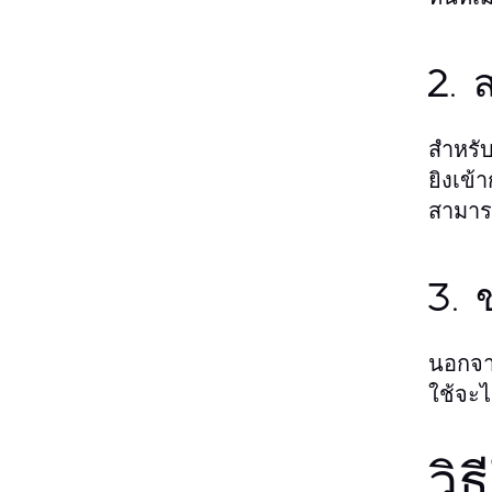
2. 
สำหรั
ยิงเข้
สามาร
3. 
นอกจา
ใช้จะไ
วิ