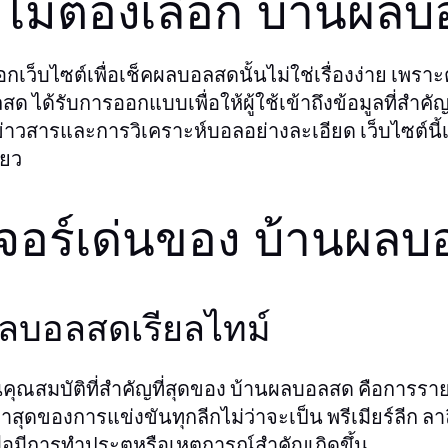
ไมต้องเลือก บ้านผล
อกเว็บไซต์เพื่อเช็คผลบอลสดนั้นไม่ใช่เรื่องง่าย เพร
ได้รับการออกแบบเพื่อให้ผู้ใช้เข้าถึงข้อมูลที่สำค
ลสด
่าวสารและการวิเคราะห์บอลอย่างละเอียด เว็บไซต์นี้
ียว
เจอร์เด่นของ บ้านผล
ผลบอลสดเรียลไทม์
นคุณสมบัติที่สำคัญที่สุดของ
คือการราย
บ้านผลบอลสด
่าสุดของการแข่งขันทุกลีกไม่ว่าจะเป็น พรีเมียร์ลีก ล
มื่อมีการทำประตูหรือเหตุการณ์สำคัญเกิดขึ้น