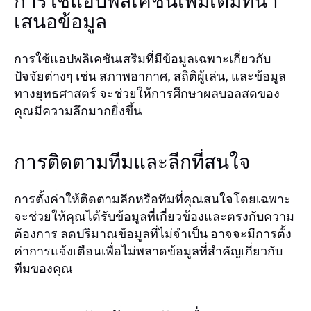
การใช้แอปพลิเคชันเพิ่มเติมที่นำ
เสนอข้อมูล
การใช้แอปพลิเคชันเสริมที่มีข้อมูลเฉพาะเกี่ยวกับ
ปัจจัยต่างๆ เช่น สภาพอากาศ, สถิติผู้เล่น, และข้อมูล
ทางยุทธศาสตร์ จะช่วยให้การศึกษาผลบอลสดของ
คุณมีความลึกมากยิ่งขึ้น
การติดตามทีมและลีกที่สนใจ
การตั้งค่าให้ติดตามลีกหรือทีมที่คุณสนใจโดยเฉพาะ
จะช่วยให้คุณได้รับข้อมูลที่เกี่ยวข้องและตรงกับความ
ต้องการ ลดปริมาณข้อมูลที่ไม่จำเป็น อาจจะมีการตั้ง
ค่าการแจ้งเตือนเพื่อไม่พลาดข้อมูลที่สำคัญเกี่ยวกับ
ทีมของคุณ