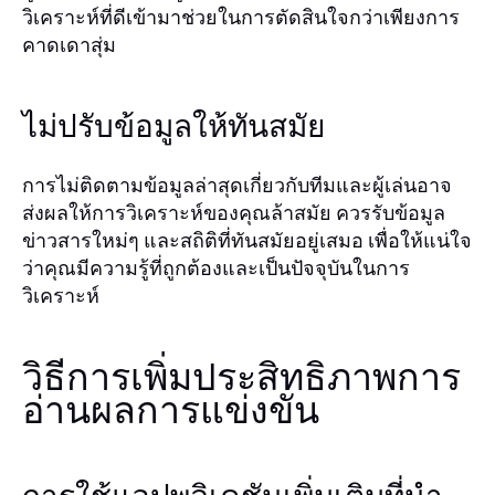
วิเคราะห์ที่ดีเข้ามาช่วยในการตัดสินใจกว่าเพียงการ
คาดเดาสุ่ม
ไม่ปรับข้อมูลให้ทันสมัย
การไม่ติดตามข้อมูลล่าสุดเกี่ยวกับทีมและผู้เล่นอาจ
ส่งผลให้การวิเคราะห์ของคุณล้าสมัย ควรรับข้อมูล
ข่าวสารใหม่ๆ และสถิติที่ทันสมัยอยู่เสมอ เพื่อให้แน่ใจ
ว่าคุณมีความรู้ที่ถูกต้องและเป็นปัจจุบันในการ
วิเคราะห์
วิธีการเพิ่มประสิทธิภาพการ
อ่านผลการแข่งขัน