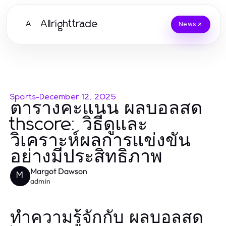
Allrighttrade
A
News
Sports
-
December 12, 2025
ตารางคะแนน ผลบอลสด
thscore: วิธีดูและ
วิเคราะห์ผลการแข่งขัน
อย่างมีประสิทธิภาพ
Margot Dawson
M
admin
ทำความรู้จักกับ ผลบอลสด